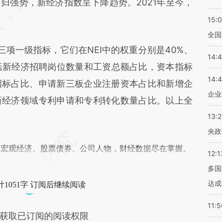
归强势，新经济指数呈下降趋势。2021年至今，
15:
全国
项一级指标，它们在NEI中的权重分别是40%、
14:
包括新经济招聘岗位数量和工资总额占比，资本指标
14:
招标占比、申请新三板企业注册资本占比和新增企
企业
新经济领域专利申请和专利转化数量占比。以上全
13:
央政
阅宏观经济、股票债券、公司人物，财经数据尽在掌握。
12:1
多国
达成
1051字 订阅后继续阅读
11:5
获取已订阅的阅读权限