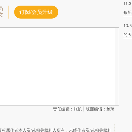
11:3
员
订阅/会员升级
条船
文
10:
的天
责任编辑：张帆 | 版面编辑：鲍琦
权属作者本人及/或相关权利人所有，未经作者及/或相关权利