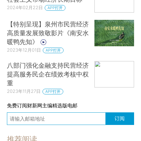
2024年02月22日
APP打开
【特别呈现】泉州市民营经济
高质量发展致敬影片《南安水
暖鸭先知》
2023年12月01日
APP打开
八部门强化金融支持民营经济
提高服务民企在绩效考核中权
重
2023年11月27日
APP打开
免费订阅财新网主编精选版电邮
订阅
推荐阅读