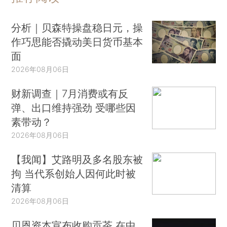
分析｜贝森特操盘稳日元，操
作巧思能否撬动美日货币基本
面
2026年08月06日
财新调查｜7月消费或有反
弹、出口维持强劲 受哪些因
素带动？
2026年08月06日
【我闻】艾路明及多名股东被
拘 当代系创始人因何此时被
清算
2026年08月06日
贝恩资本宣布收购贡茶 在中