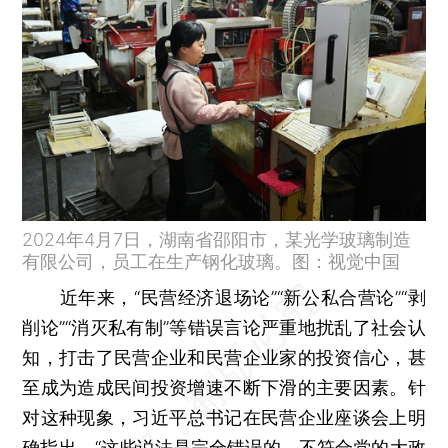
2024年4月7日，湖南省邵阳市，某光学玻璃制造
有限公司，员工在生产钢化玻璃。图：视觉中国
近年来，“民营经济退场论”“新公私合营论”“剥
削论”“消灭私有制”等错误言论严重地扰乱了社会认
知，打击了民营企业和民营企业家的投资信心，甚
至成为造成民间投资增速不断下滑的主要因素。针
对这种现象，习近平总书记在民营企业座谈会上明
确指出，“这些说法是完全错误的，不符合党的大政