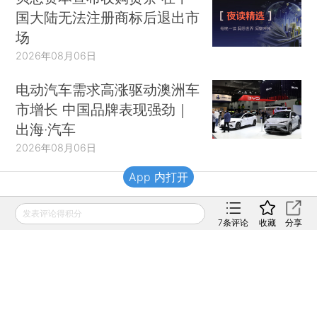
国大陆无法注册商标后退出市
场
2026年08月06日
电动汽车需求高涨驱动澳洲车
市增长 中国品牌表现强劲｜
出海·汽车
2026年08月06日
App 内打开
财新移动
发表评论得积分
7
条评论
收藏
分享
财新
财新周刊
Caixin
登录
网页版
订阅电邮
|
|