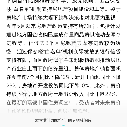
下调首付比例和房贷利率、放宽限购、出台保交
楼“白名单”机制支持房地产项目建设竣工等。鉴于
房地产市场持续大幅下跌和决策者对此更为重视，
今年5月以来房地产政策支持有所加码，包括计划
通过地方国企收购已建成存量商品房以推动去库存
进程等。但过去3个月房地产去库存进程较为缓
慢，通过保交楼”白名单“机制实际发放的银行信贷
支持有限，而且政府似乎并未积极协调和推动房地
产行业自上而下的债务重组。整体房地产销售面积
在今年前7个月同比下降19%，新开工面积同比下降
23%，房地产开发投资同比下降10%。此外，房价
持续下行，地方政府土地出让收入同比下跌22%。
在最新的瑞银中国住房调查中，受访者对未来房价
下跌的预期继续升温，购房意愿低迷。
本文共计2892字 订阅后继续阅读