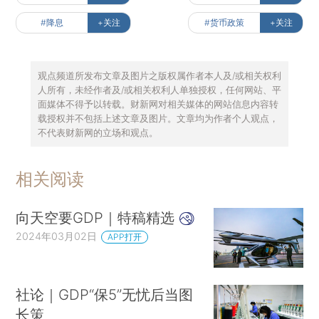
#降息
+关注
#货币政策
+关注
观点频道所发布文章及图片之版权属作者本人及/或相关权利
人所有，未经作者及/或相关权利人单独授权，任何网站、平
面媒体不得予以转载。财新网对相关媒体的网站信息内容转
载授权并不包括上述文章及图片。文章均为作者个人观点，
不代表财新网的立场和观点。
相关阅读
向天空要GDP｜特稿精选
2024年03月02日
APP打开
社论｜GDP“保5”无忧后当图
长策