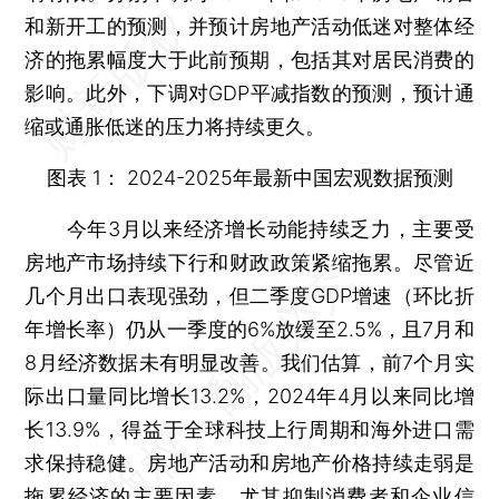
和新开工的预测，并预计房地产活动低迷对整体经
济的拖累幅度大于此前预期，包括其对居民消费的
影响。此外，下调对GDP平减指数的预测，预计通
缩或通胀低迷的压力将持续更久。
图表 1： 2024-2025年最新中国宏观数据预测
今年3月以来经济增长动能持续乏力，主要受
房地产市场持续下行和财政政策紧缩拖累。尽管近
几个月出口表现强劲，但二季度GDP增速（环比折
年增长率）仍从一季度的6%放缓至2.5%，且7月和
8月经济数据未有明显改善。我们估算，前7个月实
际出口量同比增长13.2%，2024年4月以来同比增
长13.9%，得益于全球科技上行周期和海外进口需
求保持稳健。房地产活动和房地产价格持续走弱是
拖累经济的主要因素，尤其抑制消费者和企业信