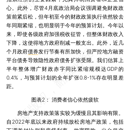
心。此外，尽管4月底政治局会议强调避免财政政
策前紧后松，但年初至今的财政政策执行依然较去
年同期紧缩，也明显弱于今年的预算计划。今年以
来，即使各级政府加强税收征管，但整体财政收入
下降，这使得地方政府削减一般支出。此外，近几
个月政府
债券
发行节奏有所加快，但严控地方融资
平台债务导致隐性政府债务扩张受限。我们估算上
半年整体增广财政赤字同比紧缩规模达GDP的
0.4%，与预算计划的全年扩张0.8-1%存在明显差
距。
图表2： 消费者信心依然疲软
房地产支持政策落实较为缓慢且其影响有限。
自2022年底以来政府持续放松房地产政策，包括