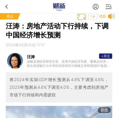
观点
试听
T中
汪涛：房地产活动下行持续，下调
中国经济增长预测
2024年08月30日 11:17
+关注
汪涛
瑞银亚洲经济研究主管、首席中国经济学家、董事总经理；
曾任美国银行大中华区经济研究与策略主管和英国BP集团首
席亚洲经济学家；国际货币基金组织（IMF）高级经济学家；
拥有纽约大学经济学博士学位，中国人民大学经济学学士学
位。
将2024年实际GDP增长预测从4.9%下调至4.6%，
2025年预测从4.6%下调至4.0%，主要考虑到房地产
市场下行持续和内需疲软
原图