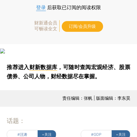
登录
后获取已订阅的阅读权限
财新通会员
订阅/会员升级
可畅读全文
推荐进入
财新数据库
，可随时查阅宏观经济、股票
债券、公司人物，财经数据尽在掌握。
责任编辑：张帆 | 版面编辑：李东昊
话题：
#汪涛
+关注
#GDP
+关注