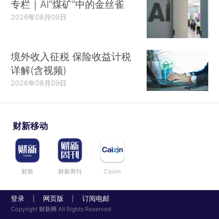
专栏｜AI“煤矿”中的金丝雀
2026年08月09日
境外收入征税 保险收益计税
详解(含视频)
2026年08月09日
财新移动
财新
财新周刊
Caixin
登录
网页版
订阅电邮
|
|
Copyright 财新网 All Rights Reserved