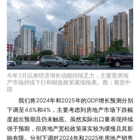
今年3月以来经济增长动能持续乏力，主要受房地
产市场持续下行和财政政策紧缩拖累。图：视觉中
国
我们将2024年和2025年的GDP增长预测分别
下调至4.6%和4%，主要考虑到房地产市场下跌幅
度超出预期且仍未触底。虽然实际出口量表现持续
强于预期，但房地产宽松政策落实较为缓慢且其影
响有限。分别下调对2024年和2025年房地产销售