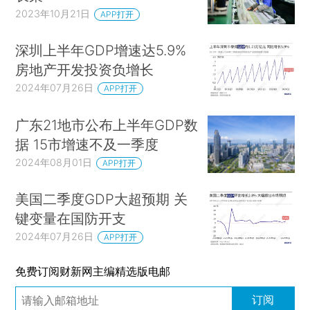
2023年10月21日
APP打开
深圳上半年GDP增速达5.9%
房地产开发投资负增长
2024年07月26日
APP打开
广东21地市公布上半年GDP数
据 15市增速不及一季度
2024年08月01日
APP打开
美国二季度GDP大超预期 关
键变量在国防开支
2024年07月26日
APP打开
免费订阅财新网主编精选版电邮
订阅