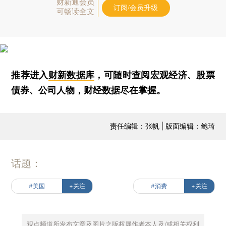
财新通会员
订阅/会员升级
可畅读全文
推荐进入
财新数据库
，可随时查阅宏观经济、股票
债券、公司人物，财经数据尽在掌握。
责任编辑：张帆 | 版面编辑：鲍琦
话题：
#美国
+关注
#消费
+关注
观点频道所发布文章及图片之版权属作者本人及/或相关权利