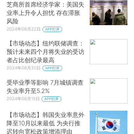
芝商所首席经济学家：美国失
业率上升令人担忧 存在滞胀
风险
2024年08月22日
APP打开
【市场动态】纽约联储调查：
预计未来四个月将失业的受访
者占比创纪录最高
2024年08月20日
APP打开
受毕业季等影响 7月城镇调查
失业率升至5.2%
2024年08月15日
APP打开
【市场动态】韩国失业率意外
降至10月以来最低 为央行推
迟转向宽松政策增添理由