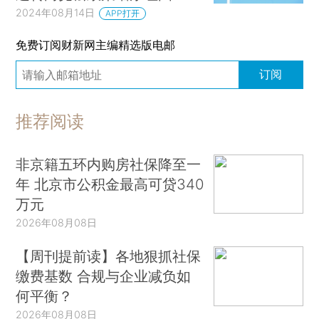
2024年08月14日
APP打开
免费订阅财新网主编精选版电邮
订阅
推荐阅读
非京籍五环内购房社保降至一
年 北京市公积金最高可贷340
万元
2026年08月08日
【周刊提前读】各地狠抓社保
缴费基数 合规与企业减负如
何平衡？
2026年08月08日