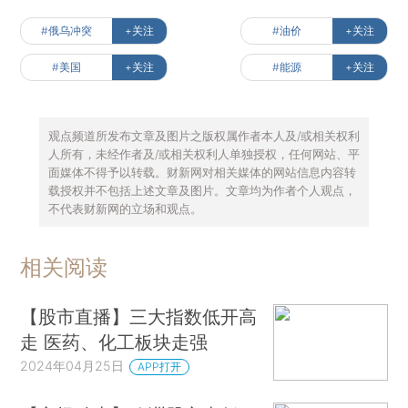
#俄乌冲突
+关注
#油价
+关注
#美国
+关注
#能源
+关注
观点频道所发布文章及图片之版权属作者本人及/或相关权利
人所有，未经作者及/或相关权利人单独授权，任何网站、平
面媒体不得予以转载。财新网对相关媒体的网站信息内容转
载授权并不包括上述文章及图片。文章均为作者个人观点，
不代表财新网的立场和观点。
相关阅读
【股市直播】三大指数低开高
走 医药、化工板块走强
2024年04月25日
APP打开