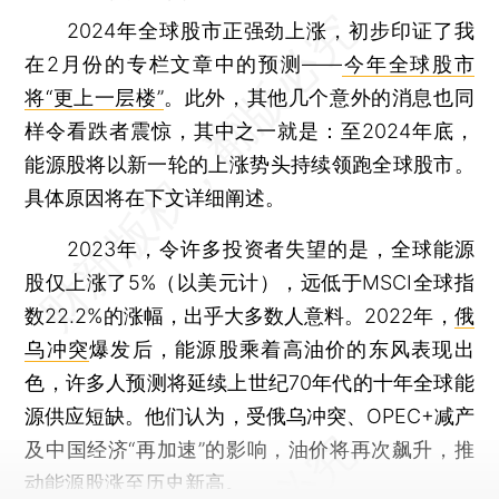
2024年全球股市正强劲上涨，初步印证了我
在2月份的专栏文章中的预测——
今年全球股市
将“更上一层楼”
。此外，其他几个意外的消息也同
样令看跌者震惊，其中之一就是：至2024年底，
能源股将以新一轮的上涨势头持续领跑全球股市。
具体原因将在下文详细阐述。
2023年，令许多投资者失望的是，全球能源
股仅上涨了5%（以美元计），远低于MSCI全球指
数22.2%的涨幅，出乎大多数人意料。2022年，
俄
乌冲突
爆发后，能源股乘着高油价的东风表现出
色，许多人预测将延续上世纪70年代的十年全球能
源供应短缺。他们认为，受俄乌冲突、OPEC+减产
及中国经济“再加速”的影响，油价将再次飙升，推
动能源股涨至历史新高。