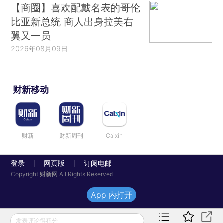
【商圈】喜欢配戴名表的哥伦
比亚新总统 商人出身拉美右
翼又一员
2026年08月09日
财新移动
财新
财新周刊
Caixin
登录
网页版
订阅电邮
|
|
Copyright 财新网 All Rights Reserved
App 内打开
发表评论得积分