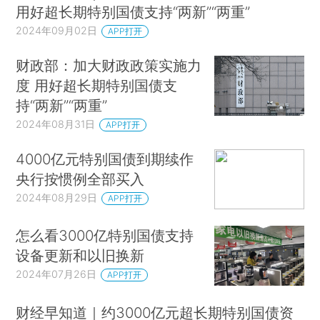
用好超长期特别国债支持“两新”“两重”
2024年09月02日
APP打开
财政部：加大财政政策实施力
度 用好超长期特别国债支
持“两新”“两重”
2024年08月31日
APP打开
4000亿元特别国债到期续作
央行按惯例全部买入
2024年08月29日
APP打开
怎么看3000亿特别国债支持
设备更新和以旧换新
2024年07月26日
APP打开
财经早知道｜约3000亿元超长期特别国债资