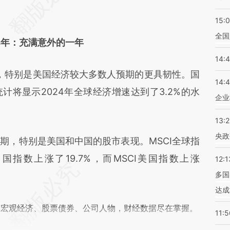
差。不代表财新观点和立场。推荐点击链接阅读原
15:
全国
24年：充满意外的一年
14:
，特别是美国经济较大多数人预期的更具韧性。国
14:
将显示2024年全球经济增速达到了3.2%的水
企业
13:
央政
，特别是美国和中国的股市表现。MSCI全球指
I中国指数上涨了19.7%，而MSCI美国指数上涨
12:1
多国
达成
阅宏观经济、股票债券、公司人物，财经数据尽在掌握。
11:5