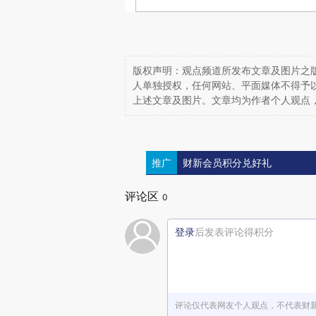
版权声明：观点频道所发布文章及图片之版
人单独授权，任何网站、平面媒体不得予
上述文章及图片。文章均为作者个人观点
推广
财新会员积分兑好礼
评论区
0
登录
后发表评论得积分
评论仅代表网友个人观点，不代表财