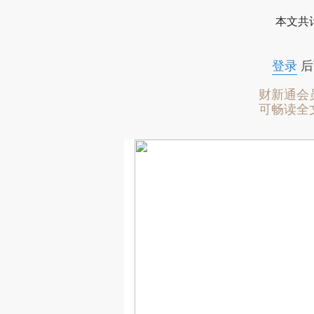
本文共计
登录
后
财新通会
可畅读全