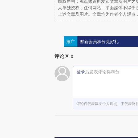
版权声明：观点频道所发布文章及图片之版
人单独授权，任何网站、平面媒体不得予
上述文章及图片。文章均为作者个人观点
推广
财新会员积分兑好礼
评论区
0
登录
后发表评论得积分
评论仅代表网友个人观点，不代表财