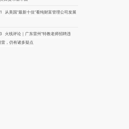
1
从美国“最新十佳”看纯财富管理公司发展
3
火线评论｜广东雷州“特教老师招聘违
很雷，仍有诸多疑点