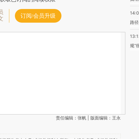
员
14:0
订阅/会员升级
文
路径
13:1
规”
责任编辑：张帆 | 版面编辑：王永