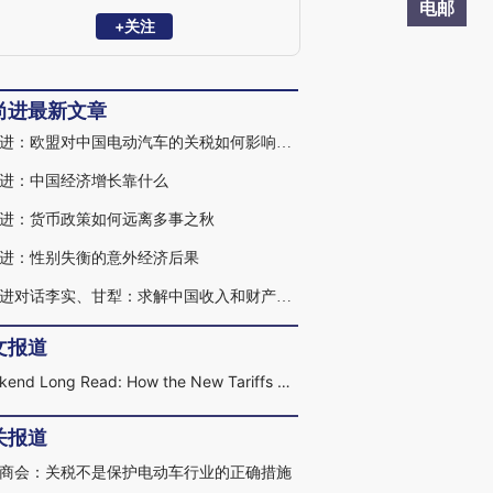
域合作局局长、哈佛大学公共政策副教
电邮
授、国际货币基金研究局助理局长。在国
+关注
际金融学、国际贸易学、宏观经济学与发
展经济学等领域有多项具有国际影响力与
高引用率的学术贡献，曾获2019年度当代
尚进最新文章
经济学奖、2015年度与2020年度孙冶方经
济学论文奖、2014年度张培刚发展经济学
魏尚进：欧盟对中国电动汽车的关税如何影响全球市场
优秀论文奖、2016年度与2020年度浦山世
界经济优秀论文奖。
进：中国经济增长靠什么
进：货币政策如何远离多事之秋
进：性别失衡的意外经济后果
魏尚进对话李实、甘犁：求解中国收入和财产分配
文报道
Weekend Long Read: How the New Tariffs on Chinese EVs Will Slow Green Transition
关报道
商会：关税不是保护电动车行业的正确措施