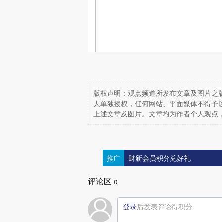
版权声明：观点频道所发布文章及图片之版
人单独授权，任何网站、平面媒体不得予
上述文章及图片。文章均为作者个人观点
推广
财新会员积分兑好礼
评论区
0
登录
后发表评论得积分