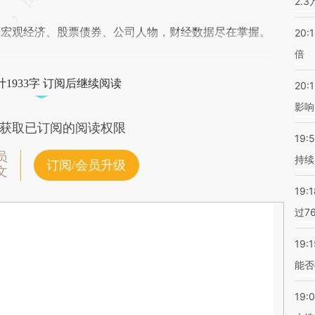
2.
阅宏观经济、股票债券、公司人物，财经数据尽在掌握。
20:
倍
1933字 订阅后继续阅读
20:1
影响
获取已订阅的阅读权限
19:5
员
持续
订阅/会员升级
文
19:1
过7
19:1
能否
19: