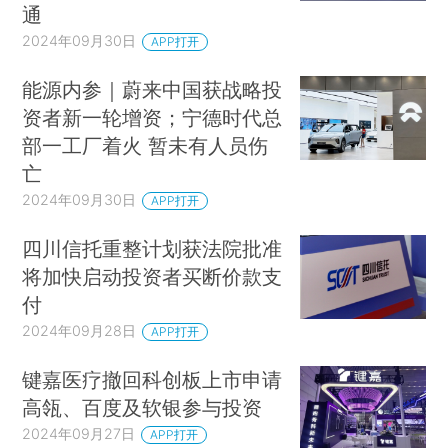
通
2024年09月30日
APP打开
能源内参｜蔚来中国获战略投
资者新一轮增资；宁德时代总
部一工厂着火 暂未有人员伤
亡
2024年09月30日
APP打开
四川信托重整计划获法院批准
将加快启动投资者买断价款支
付
2024年09月28日
APP打开
键嘉医疗撤回科创板上市申请
高瓴、百度及软银参与投资
2024年09月27日
APP打开