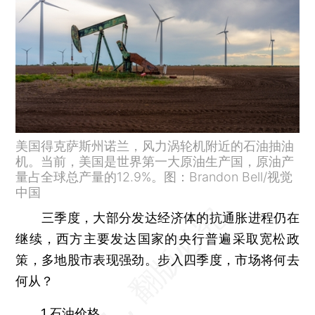
美国得克萨斯州诺兰，风力涡轮机附近的石油抽油
机。当前，美国是世界第一大原油生产国，原油产
量占全球总产量的12.9%。图：Brandon Bell/视觉
中国
三季度，大部分发达经济体的抗通胀进程仍在
继续，西方主要发达国家的央行普遍采取宽松政
策，多地股市表现强劲。步入四季度，市场将何去
何从？
1.石油价格