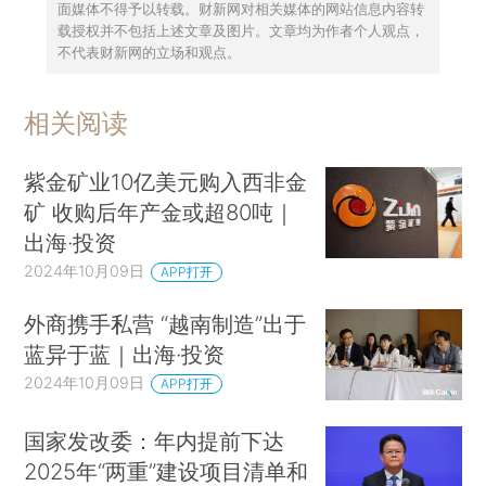
面媒体不得予以转载。财新网对相关媒体的网站信息内容转
载授权并不包括上述文章及图片。文章均为作者个人观点，
不代表财新网的立场和观点。
相关阅读
紫金矿业10亿美元购入西非金
矿 收购后年产金或超80吨｜
出海·投资
2024年10月09日
APP打开
外商携手私营 “越南制造”出于
蓝异于蓝｜出海·投资
2024年10月09日
APP打开
国家发改委：年内提前下达
2025年“两重”建设项目清单和