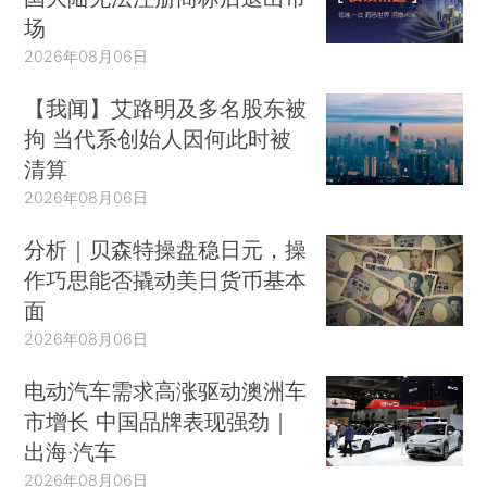
场
2026年08月06日
【我闻】艾路明及多名股东被
拘 当代系创始人因何此时被
清算
2026年08月06日
分析｜贝森特操盘稳日元，操
作巧思能否撬动美日货币基本
面
2026年08月06日
电动汽车需求高涨驱动澳洲车
市增长 中国品牌表现强劲｜
出海·汽车
2026年08月06日