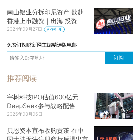
南山铝业分拆印尼资产 欲赴
香港上市融资｜出海·投资
2024年09月27日
APP打开
免费订阅财新网主编精选版电邮
订阅
推荐阅读
宇树科技IPO估值600亿元
DeepSeek参与战略配售
2026年08月06日
贝恩资本宣布收购贡茶 在中
国大陆无法注册商标后退出市