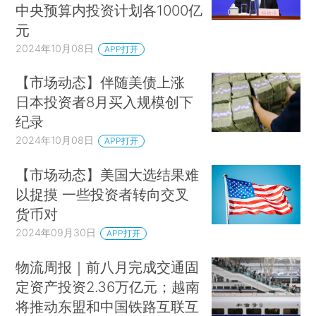
中央预算内投资计划各1000亿
元
2024年10月08日
APP打开
【市场动态】伴随美债上涨
日本投资者8月买入规模创下
纪录
2024年10月08日
APP打开
【市场动态】美国大选结果难
以捉摸 一些投资者转向交叉
货币对
2024年09月30日
APP打开
物流周报｜前八月完成交通固
定资产投资2.36万亿元；越南
将推动东盟和中国铁路互联互