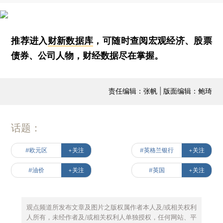
推荐进入
财新数据库
，可随时查阅宏观经济、股票
债券、公司人物，财经数据尽在掌握。
责任编辑：张帆 | 版面编辑：鲍琦
话题：
#欧元区
+关注
#英格兰银行
+关注
#油价
+关注
#英国
+关注
观点频道所发布文章及图片之版权属作者本人及/或相关权利
人所有，未经作者及/或相关权利人单独授权，任何网站、平