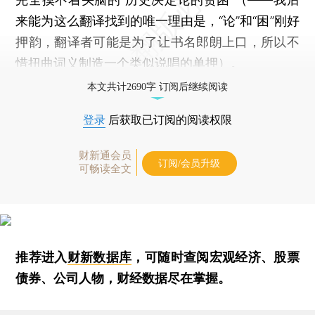
来能为这么翻译找到的唯一理由是，“论”和“困”刚好
押韵，翻译者可能是为了让书名郎朗上口，所以不
惜扭曲词义制造一个类似说唱的单押）。
本文共计2690字 订阅后继续阅读
登录
后获取已订阅的阅读权限
财新通会员
订阅/会员升级
可畅读全文
推荐进入
财新数据库
，可随时查阅宏观经济、股票
债券、公司人物，财经数据尽在掌握。