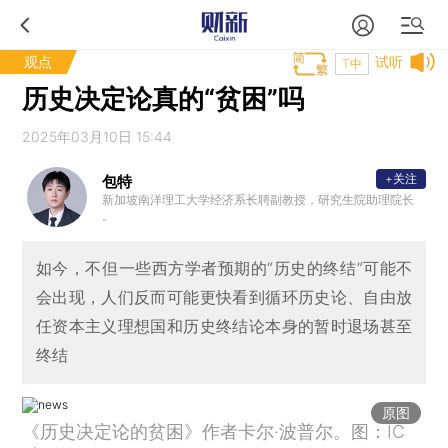
观点
试听
T中
历史决定论真的“贫困”吗
2025年03月10日 15:44
+关注
包特
新加坡南洋理工大学经济系长聘副教授，研究生院助理院长
。
如今，不但一些西方学者预期的“历史的终结”可能不
会出现，人们反而可能更快看到循环历史论、自由放
任资本主义理想国和历史终结论本身的暂时退场甚至
终结
原图
《历史决定论的贫困》作者卡尔·波普尔。图：IC