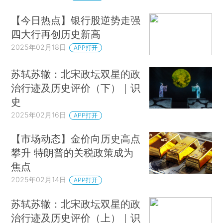
【今日热点】银行股逆势走强
四大行再创历史新高
2025年02月18日
APP打开
苏轼苏辙：北宋政坛双星的政
治行迹及历史评价（下）｜识
史
2025年02月16日
APP打开
【市场动态】金价向历史高点
攀升 特朗普的关税政策成为
焦点
2025年02月14日
APP打开
苏轼苏辙：北宋政坛双星的政
治行迹及历史评价（上）｜识