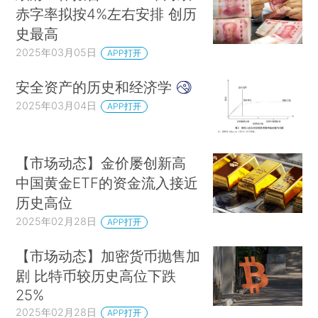
赤字率拟按4%左右安排 创历
史最高
2025年03月05日
APP打开
安全资产的历史和经济学
2025年03月04日
APP打开
【市场动态】金价屡创新高
中国黄金ETF的资金流入接近
历史高位
2025年02月28日
APP打开
【市场动态】加密货币抛售加
剧 比特币较历史高位下跌
25%
2025年02月28日
APP打开