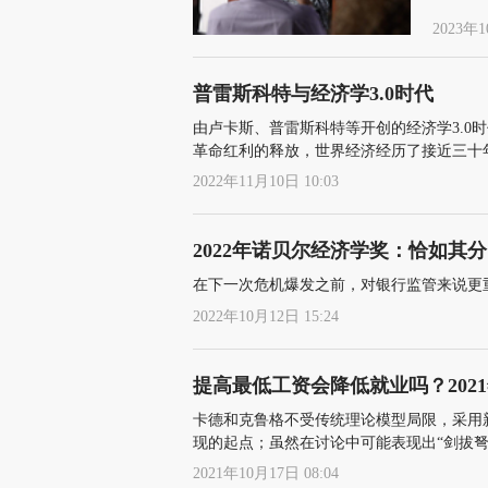
2023年1
普雷斯科特与经济学3.0时代
由卢卡斯、普雷斯科特等开创的经济学3.0
革命红利的释放，世界经济经历了接近三十年
国际局势的总体平稳，一些些运气，当然，也
2022年11月10日 10:03
2022年诺贝尔经济学奖：恰如其
在下一次危机爆发之前，对银行监管来说更重
2022年10月12日 15:24
提高最低工资会降低就业吗？202
卡德和克鲁格不受传统理论模型局限，采用
现的起点；虽然在讨论中可能表现出“剑拔弩
观上推动了二人和更多学者用更多数据和方
2021年10月17日 08:04