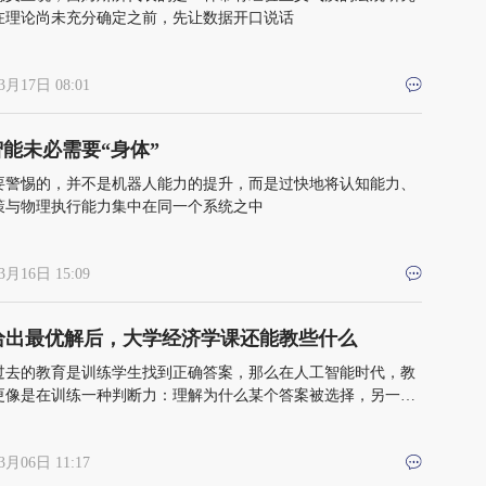
在理论尚未充分确定之前，先让数据开口说话
3月17日 08:01
能未必需要“身体”
要警惕的，并不是机器人能力的提升，而是过快地将认知能力、
策与物理执行能力集中在同一个系统之中
3月16日 15:09
I给出最优解后，大学经济学课还能教些什么
过去的教育是训练学生找到正确答案，那么在人工智能时代，教
更像是在训练一种判断力：理解为什么某个答案被选择，另一个
放弃，以及在众多可能性中，什么样的选择才真正有意义
3月06日 11:17