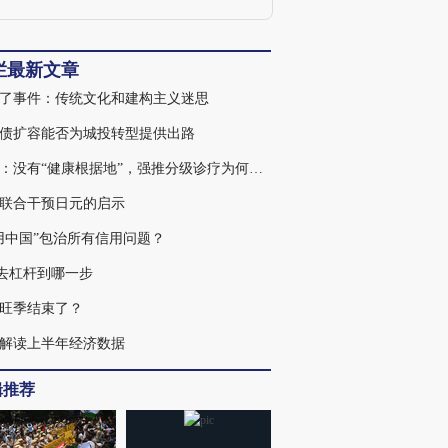
栏最新文章
了事件：传统文化和建构主义迷思
债扩容能否为城投转型提供出路
王君：没有“健康根据地”，强推分级诊疗为何注定失败
联合干预日元的启示
用中国”包治所有信用问题？
去杠杆到哪一步
旺季结束了？
解读上半年经济数据
辑推荐