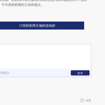
，不代表财新网的立场和观点。
订阅财新网主编精选电邮
新网观点
发布
·
回复