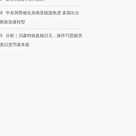
59
中东局势催化东南亚能源焦虑 多国出台
新政加速转型
05
分析｜贝森特操盘稳日元，操作巧思能否
美日货币基本面