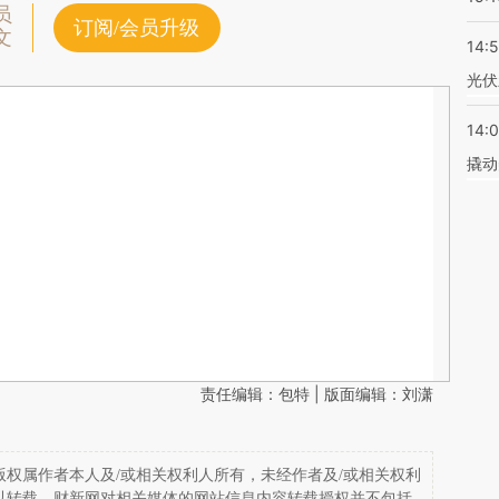
员
订阅/会员升级
文
14:
光伏
14:
撬动
责任编辑：包特 | 版面编辑：刘潇
权属作者本人及/或相关权利人所有，未经作者及/或相关权利
以转载。财新网对相关媒体的网站信息内容转载授权并不包括