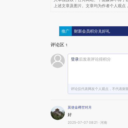
上述文章及图片。文章均为作者个人观点
推广
财新会员积分兑好礼
评论区
1
登录
后发表评论得积分
评论仅代表网友个人观点，不代表财
莫使金樽空对月
好
2025-07-07 08:21 · 河南