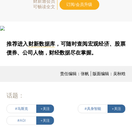
财新通会员
订阅/会员升级
可畅读全文
推荐进入
财新数据库
，可随时查阅宏观经济、股票
债券、公司人物，财经数据尽在掌握。
责任编辑：张帆 | 版面编辑：吴秋晗
话题：
#马斯克
+关注
#具身智能
+关注
#AGI
+关注