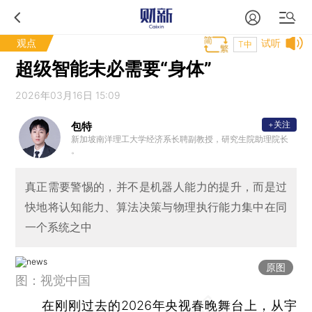
观点
试听
T中
超级智能未必需要“身体”
2026年03月16日 15:09
+关注
包特
新加坡南洋理工大学经济系长聘副教授，研究生院助理院长
。
真正需要警惕的，并不是机器人能力的提升，而是过
快地将认知能力、算法决策与物理执行能力集中在同
一个系统之中
原图
图：视觉中国
在刚刚过去的2026年央视春晚舞台上，从
宇