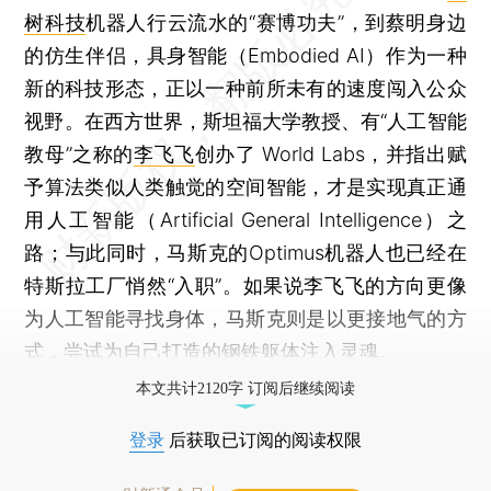
树科技
机器人行云流水的“赛博功夫”，到蔡明身边
的仿生伴侣，具身智能（Embodied AI）作为一种
新的科技形态，正以一种前所未有的速度闯入公众
视野。在西方世界，斯坦福大学教授、有“人工智能
教母”之称的
李飞飞
创办了 World Labs，并指出赋
予算法类似人类触觉的空间智能，才是实现真正通
用人工智能（Artificial General Intelligence）之
路；与此同时，马斯克的Optimus机器人也已经在
特斯拉工厂悄然“入职”。如果说李飞飞的方向更像
为人工智能寻找身体，马斯克则是以更接地气的方
式，尝试为自己打造的钢铁躯体注入灵魂。
本文共计2120字 订阅后继续阅读
登录
后获取已订阅的阅读权限