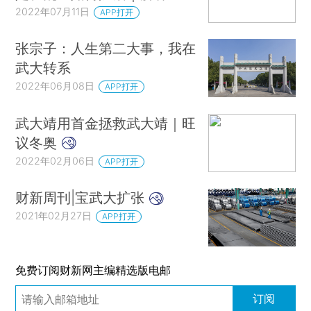
2022年07月11日
APP打开
张宗子：人生第二大事，我在
武大转系
2022年06月08日
APP打开
武大靖用首金拯救武大靖｜旺
议冬奥
2022年02月06日
APP打开
财新周刊|宝武大扩张
2021年02月27日
APP打开
免费订阅财新网主编精选版电邮
订阅