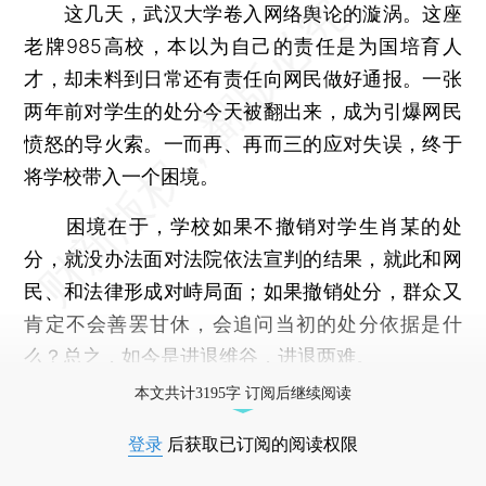
这几天，武汉大学卷入网络舆论的漩涡。这座
老牌985高校，本以为自己的责任是为国培育人
才，却未料到日常还有责任向网民做好通报。一张
两年前对学生的处分今天被翻出来，成为引爆网民
愤怒的导火索。一而再、再而三的应对失误，终于
将学校带入一个困境。
困境在于，学校如果不撤销对学生肖某的处
分，就没办法面对法院依法宣判的结果，就此和网
民、和法律形成对峙局面；如果撤销处分，群众又
肯定不会善罢甘休，会追问当初的处分依据是什
么？总之，如今是进退维谷，进退两难。
本文共计3195字 订阅后继续阅读
登录
后获取已订阅的阅读权限