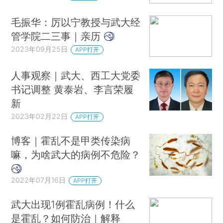
毛振华：厉以宁教授与武大经
管学院二三事｜亲历
2023年09月25日
APP打开
人事观察｜武大、西工大党委
书记调整 黄泰岩、李言荣履
新
2023年02月22日
APP打开
博客｜霍乱不是甲类传染病
嘛，为啥武大的病例不危险？
2022年07月16日
APP打开
武大出现1例霍乱病例！什么
是霍乱？如何防治｜解释