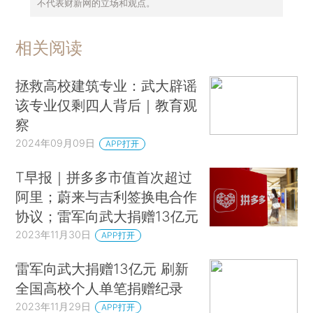
不代表财新网的立场和观点。
相关阅读
拯救高校建筑专业：武大辟谣
该专业仅剩四人背后｜教育观
察
2024年09月09日
APP打开
T早报｜拼多多市值首次超过
阿里；蔚来与吉利签换电合作
协议；雷军向武大捐赠13亿元
2023年11月30日
APP打开
雷军向武大捐赠13亿元 刷新
全国高校个人单笔捐赠纪录
2023年11月29日
APP打开