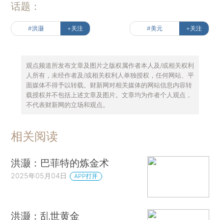
话题：
#洪灏
+关注
#美元
+关注
观点频道所发布文章及图片之版权属作者本人及/或相关权利
人所有，未经作者及/或相关权利人单独授权，任何网站、平
面媒体不得予以转载。财新网对相关媒体的网站信息内容转
载授权并不包括上述文章及图片。文章均为作者个人观点，
不代表财新网的立场和观点。
相关阅读
洪灏：巴菲特的炼金术
2025年05月04日
APP打开
洪灏：乱世黄金