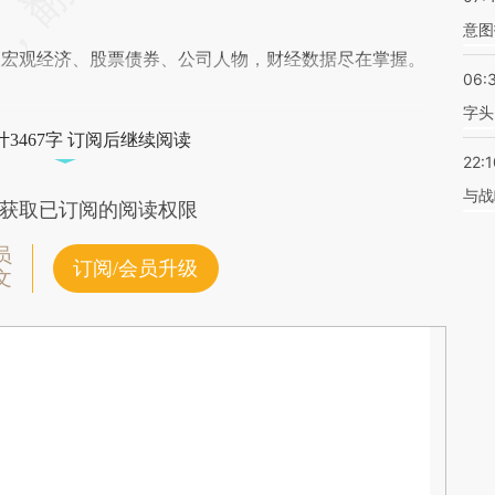
意图
阅宏观经济、股票债券、公司人物，财经数据尽在掌握。
06:
字头
3467字 订阅后继续阅读
22:1
与战
获取已订阅的阅读权限
员
订阅/会员升级
文