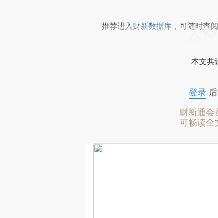
推荐进入
财新数据库
，可随时查
本文共计
登录
后
财新通会
可畅读全