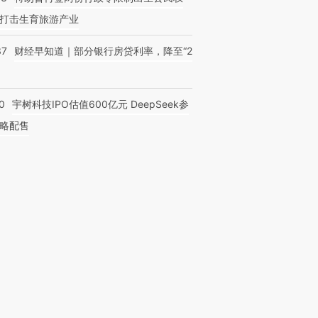
打击生育旅游产业
37
财经早知道｜部分银行房贷利率，降至“2
0
宇树科技IPO估值600亿元 DeepSeek参
略配售