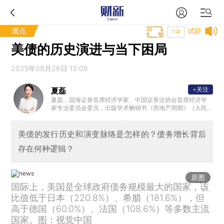
观点
试听
T中
美债的历史演进与当下困局
2025年08月26日 13:06
+关注
夏磊
夏磊，国海证券首席经济学家、中国证券业协会首席经济学
家专业委员会委员，出版学术畅销书《房地产周期》（人民
出版社）、《全球房地产》（中信出版社）。
美债的发行历史和演变脉络是怎样的？债务增长背后
存在何种逻辑？
原图
国际上，美国是全球政府债务规模最大的国家，该
比值低于日本（220.8%）、希腊（181.6%），但
高于德国（60.0%）、法国（108.6%）等多数主流
国家。图：视觉中国