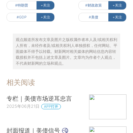
#特朗普
+关注
#财政政策
+关注
#GDP
+关注
#美债
+关注
观点频道所发布文章及图片之版权属作者本人及/或相关权利
人所有，未经作者及/或相关权利人单独授权，任何网站、平
面媒体不得予以转载。财新网对相关媒体的网站信息内容转
载授权并不包括上述文章及图片。文章均为作者个人观点，
不代表财新网的立场和观点。
相关阅读
专栏｜美债市场逆耳忠言
2025年06月21日
APP打开
封面报道｜美债信号