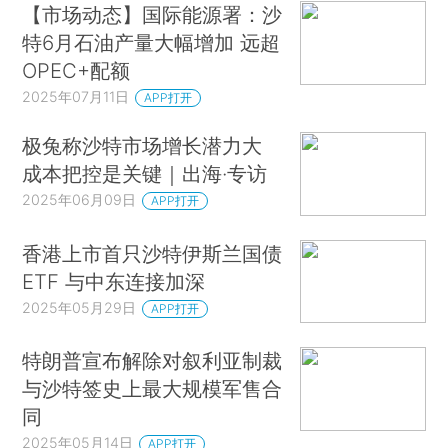
【市场动态】国际能源署：沙
特6月石油产量大幅增加 远超
OPEC+配额
2025年07月11日
APP打开
极兔称沙特市场增长潜力大
成本把控是关键｜出海·专访
2025年06月09日
APP打开
香港上市首只沙特伊斯兰国债
ETF 与中东连接加深
2025年05月29日
APP打开
特朗普宣布解除对叙利亚制裁
与沙特签史上最大规模军售合
同
2025年05月14日
APP打开