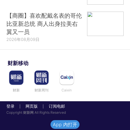
【商圈】喜欢配戴名表的哥伦
比亚新总统 商人出身拉美右
翼又一员
2026年08月09日
财新移动
财新
财新周刊
Caixin
登录
网页版
订阅电邮
|
|
Copyright 财新网 All Rights Reserved
App 内打开