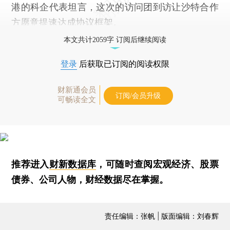
港的科企代表坦言，这次的访问团到访让沙特合作
方愿意提速达成协议框架。
本文共计2059字 订阅后继续阅读
登录
后获取已订阅的阅读权限
财新通会员
订阅/会员升级
可畅读全文
推荐进入
财新数据库
，可随时查阅宏观经济、股票
债券、公司人物，财经数据尽在掌握。
责任编辑：张帆 | 版面编辑：刘春辉