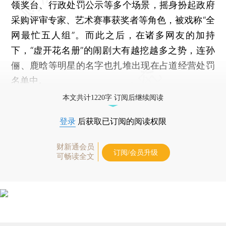
领奖台、行政处罚公示等多个场景，摇身扮起政府
采购评审专家、艺术赛事获奖者等角色，被戏称“全
网最忙五人组”。而此之后，在诸多网友的加持
下，“虚开花名册”的闹剧大有越挖越多之势，连孙
俪、鹿晗等明星的名字也扎堆出现在占道经营处罚
名单中。
本文共计1220字 订阅后继续阅读
登录
后获取已订阅的阅读权限
财新通会员
订阅/会员升级
可畅读全文