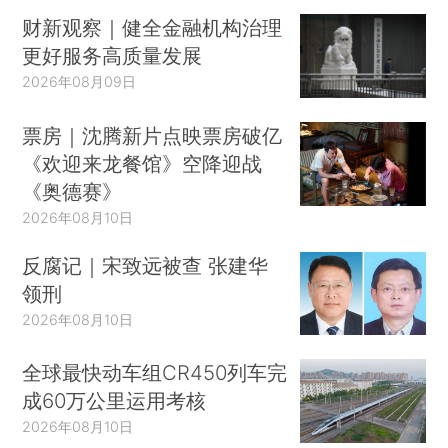
财新观察｜健全金融机构治理
更好服务高质量发展
2026年08月09日
票房｜沈腾新片点映票房破亿
《欢迎来龙餐馆》空降迎战
《奥德赛》
2026年08月10日
反腐记｜宋致远被查 张建华
领刑
2026年08月10日
全球最快动车组CR450列车完
成60万公里运用考核
2026年08月10日