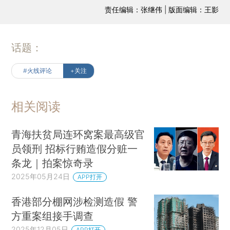
责任编辑：张继伟 | 版面编辑：王影
话题：
#火线评论
+关注
相关阅读
青海扶贫局连环窝案最高级官
员领刑 招标行贿造假分赃一
条龙｜拍案惊奇录
2025年05月24日
APP打开
香港部分棚网涉检测造假 警
方重案组接手调查
2025年12月05日
APP打开