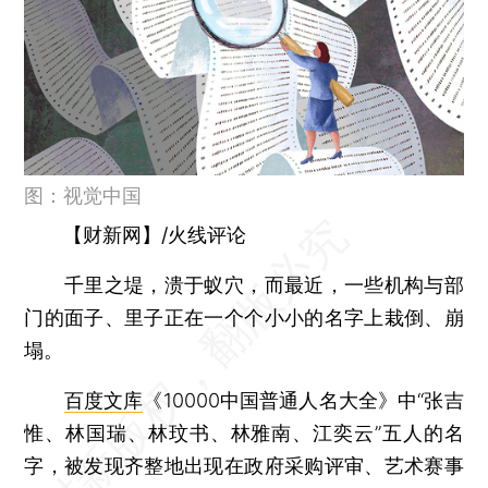
图：视觉中国
【财新网】/火线评论
千里之堤，溃于蚁穴，而最近，一些机构与部
门的面子、里子正在一个个小小的名字上栽倒、崩
塌。
百度文库
《10000中国普通人名大全》中“张吉
惟、林国瑞、林玟书、林雅南、江奕云”五人的名
字，被发现齐整地出现在政府采购评审、艺术赛事