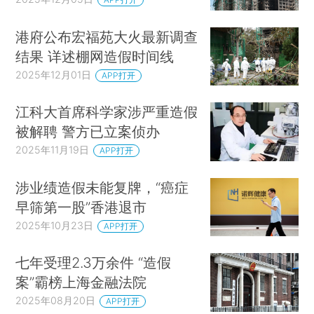
港府公布宏福苑大火最新调查
结果 详述棚网造假时间线
2025年12月01日
APP打开
江科大首席科学家涉严重造假
被解聘 警方已立案侦办
2025年11月19日
APP打开
涉业绩造假未能复牌，“癌症
早筛第一股”香港退市
2025年10月23日
APP打开
七年受理2.3万余件 “造假
案”霸榜上海金融法院
2025年08月20日
APP打开