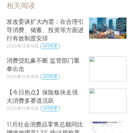
相关阅读
发改委谈扩大内需：在合理引
导消费、储蓄、投资等方面进
行有效制度安排
2025年12月16日
APP打开
消费贷乱象不断 监管部门重
拳出击
2025年12月16日
APP打开
【今日热点】保险板块走强
大消费多赛道活跃
2025年12月15日
APP打开
11月社会消费品零售总额同比
增速放缓至1.3% 统计局称基