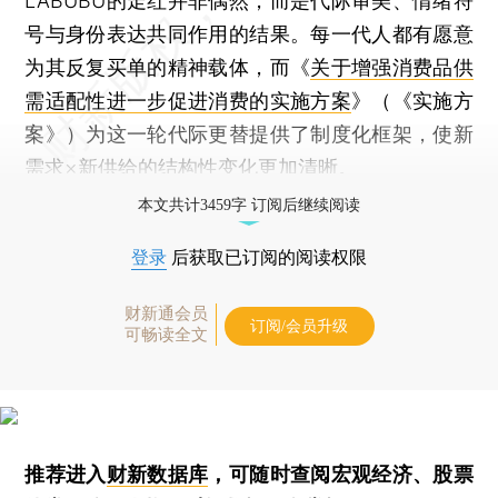
LABUBU的走红并非偶然，而是代际审美、情绪符
号与身份表达共同作用的结果。每一代人都有愿意
为其反复买单的精神载体，而《
关于增强消费品供
需适配性进一步促进消费的实施方案
》（《实施方
案》）为这一轮代际更替提供了制度化框架，使新
需求×新供给的结构性变化更加清晰。
本文共计3459字 订阅后继续阅读
登录
后获取已订阅的阅读权限
财新通会员
订阅/会员升级
可畅读全文
推荐进入
财新数据库
，可随时查阅宏观经济、股票