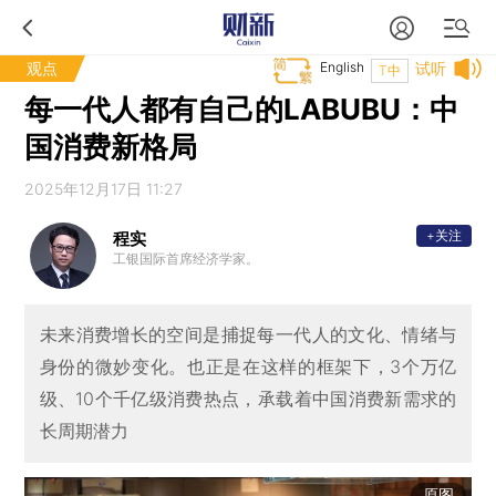
观点
English
试听
T中
每一代人都有自己的LABUBU：中
国消费新格局
2025年12月17日 11:27
+关注
程实
工银国际首席经济学家。
未来消费增长的空间是捕捉每一代人的文化、情绪与
身份的微妙变化。也正是在这样的框架下，3个万亿
级、10个千亿级消费热点，承载着中国消费新需求的
长周期潜力
原图