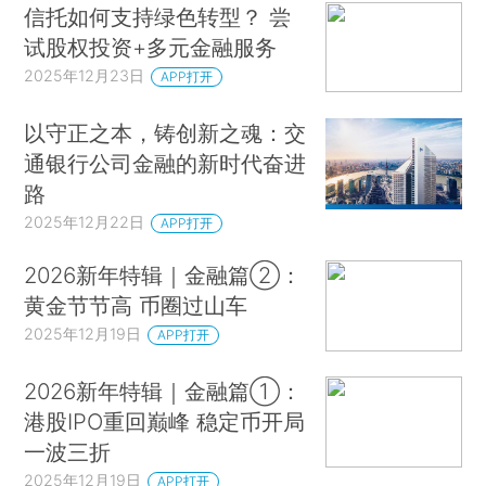
信托如何支持绿色转型？ 尝
试股权投资+多元金融服务
2025年12月23日
APP打开
以守正之本，铸创新之魂：交
通银行公司金融的新时代奋进
路
2025年12月22日
APP打开
2026新年特辑｜金融篇②：
黄金节节高 币圈过山车
2025年12月19日
APP打开
2026新年特辑｜金融篇①：
港股IPO重回巅峰 稳定币开局
一波三折
2025年12月19日
APP打开