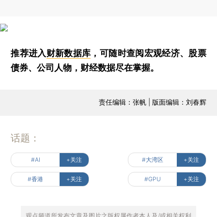
推荐进入
财新数据库
，可随时查阅宏观经济、股票
债券、公司人物，财经数据尽在掌握。
责任编辑：张帆 | 版面编辑：刘春辉
话题：
#AI
+关注
#大湾区
+关注
#香港
+关注
#GPU
+关注
观点频道所发布文章及图片之版权属作者本人及/或相关权利