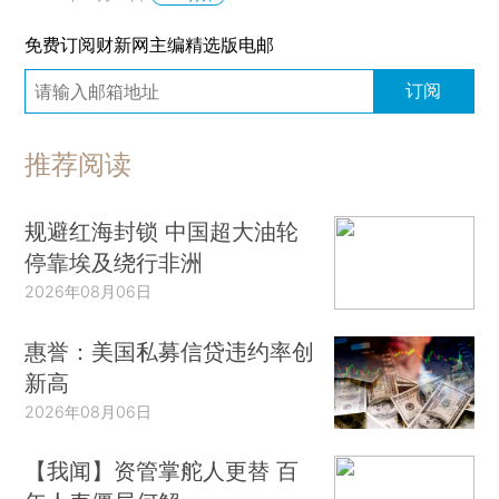
免费订阅财新网主编精选版电邮
订阅
推荐阅读
规避红海封锁 中国超大油轮
停靠埃及绕行非洲
2026年08月06日
惠誉：美国私募信贷违约率创
新高
2026年08月06日
【我闻】资管掌舵人更替 百