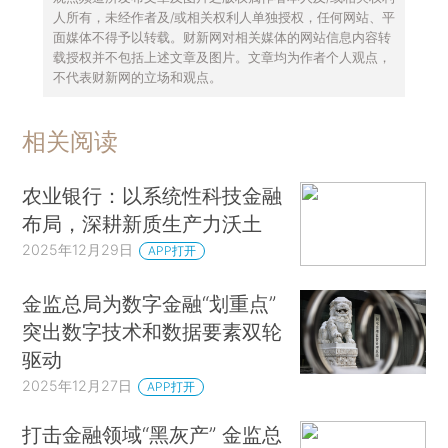
人所有，未经作者及/或相关权利人单独授权，任何网站、平
面媒体不得予以转载。财新网对相关媒体的网站信息内容转
载授权并不包括上述文章及图片。文章均为作者个人观点，
不代表财新网的立场和观点。
相关阅读
农业银行：以系统性科技金融
布局，深耕新质生产力沃土
2025年12月29日
APP打开
金监总局为数字金融“划重点”
突出数字技术和数据要素双轮
驱动
2025年12月27日
APP打开
打击金融领域“黑灰产” 金监总