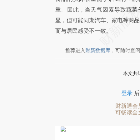
重。因此，当天气因素导致蔬菜
显，但可能同期汽车、家电等商品
而与居民感受不一致。
推荐进入
财新数据库
，可随时查
本文共计
登录
后
财新通会
可畅读全