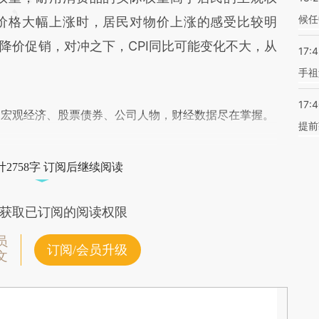
候任
价格大幅上涨时，居民对物价上涨的感受比较明
降价促销，对冲之下，CPI同比可能变化不大，从
17:
手祖
17:
阅宏观经济、股票债券、公司人物，财经数据尽在掌握。
提前
2758字 订阅后继续阅读
获取已订阅的阅读权限
员
订阅/会员升级
文