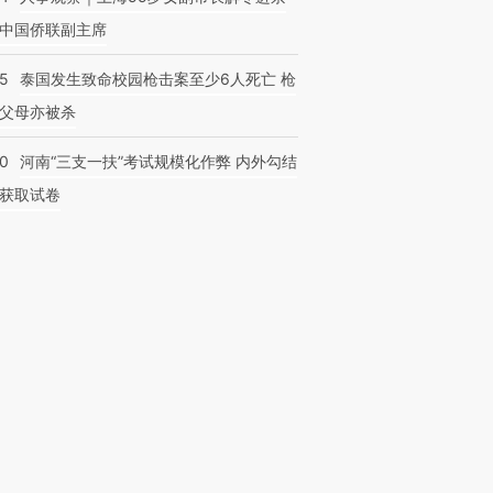
中国侨联副主席
45
泰国发生致命校园枪击案至少6人死亡 枪
父母亦被杀
40
河南“三支一扶”考试规模化作弊 内外勾结
获取试卷