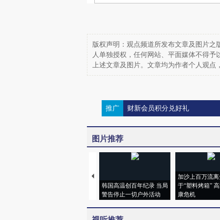
版权声明：观点频道所发布文章及图片之版
人单独授权，任何网站、平面媒体不得予
上述文章及图片。文章均为作者个人观点
推广
财新会员积分兑好礼
图片推荐
加沙上百万流离
韩国高温创百年纪录 当局
于“塑料烤箱” 
警告停止一切户外活动
康危机
视听推荐