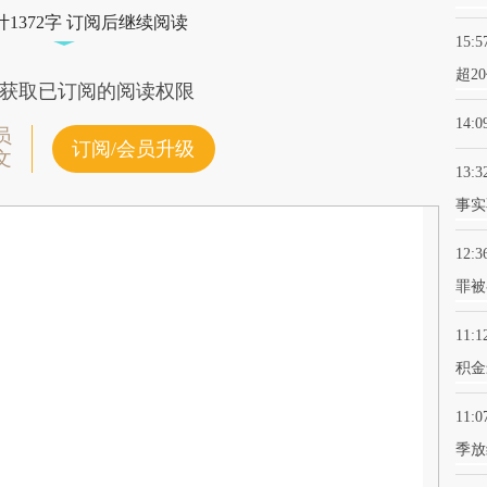
1372字 订阅后继续阅读
15:5
超2
获取已订阅的阅读权限
14:0
员
订阅/会员升级
文
13:3
事实
12:3
罪被
11:1
积金
11:0
季放