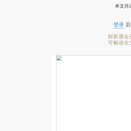
本文共计
登录
后
财新通会
可畅读全