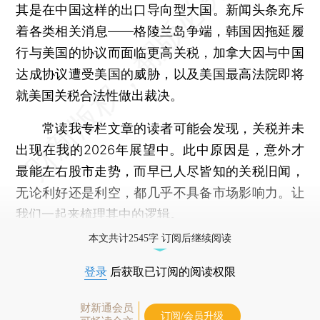
其是在中国这样的出口导向型大国。新闻头条充斥
着各类相关消息——格陵兰岛争端，韩国因拖延履
行与美国的协议而面临更高关税，加拿大因与中国
达成协议遭受美国的威胁，以及美国最高法院即将
就美国关税合法性做出裁决。
常读我专栏文章的读者可能会发现，关税并未
出现在我的2026年展望中。此中原因是，意外才
最能左右股市走势，而早已人尽皆知的关税旧闻，
无论利好还是利空，都几乎不具备市场影响力。让
我们一起来梳理其中的逻辑。
本文共计2545字 订阅后继续阅读
登录
后获取已订阅的阅读权限
财新通会员
订阅/会员升级