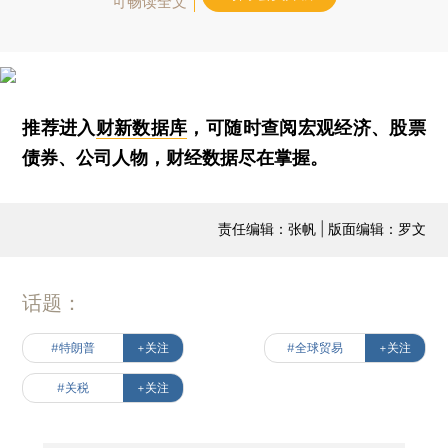
可畅读全文
推荐进入
财新数据库
，可随时查阅宏观经济、股票
债券、公司人物，财经数据尽在掌握。
责任编辑：张帆 | 版面编辑：罗文
话题：
#特朗普
+关注
#全球贸易
+关注
#关税
+关注