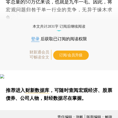
零总量的50万亿来说，也就是九牛一毛。因此，将
宏观问题归咎于单一行业的竞争，无异于缘木求
鱼。
本文共计2831字 订阅后继续阅读
登录
后获取已订阅的阅读权限
财新通会员
订阅/会员升级
可畅读全文
推荐进入
财新数据库
，可随时查阅宏观经济、股票
债券、公司人物，财经数据尽在掌握。
责任编辑：张帆 | 版面编辑：鲍琦