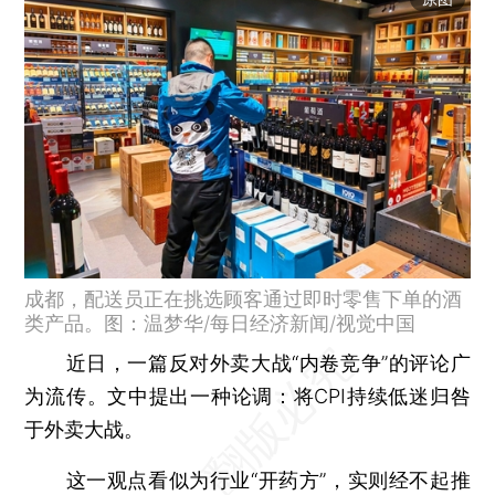
成都，配送员正在挑选顾客通过即时零售下单的酒
类产品。图：温梦华/每日经济新闻/视觉中国
近日，一篇反对外卖大战“内卷竞争”的评论广
为流传。文中提出一种论调：将CPI持续低迷归咎
于外卖大战。
这一观点看似为行业“开药方”，实则经不起推