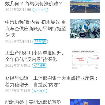
效几何？ 终端为何涨价难？
2026年02月21日
APP打开
中汽协称“反内卷”初步显效 重
点车企供应商账期平均缩短至
54天
2026年02月12日
APP打开
工业产能利用率四季度回升、
全年仍低 “反内卷”待深化
2026年01月19日
APP打开
财经早知道｜工信部召集十大重点行业座谈：
着力稳增长，自觉反“内卷”
2026年01月14日
APP打开
能源内参｜美能源部长宣称