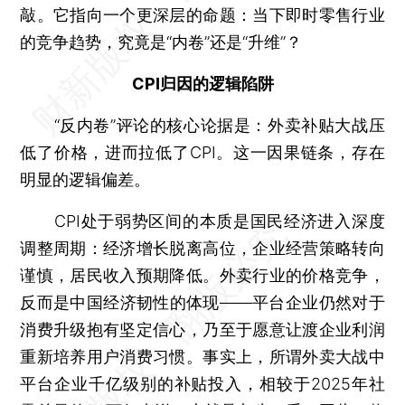
敲。它指向一个更深层的命题：当下即时零售行业
的竞争趋势，究竟是“内卷”还是“升维”？
CPI归因的逻辑陷阱
“反内卷”评论的核心论据是：外卖补贴大战压
低了价格，进而拉低了CPI。这一因果链条，存在
明显的逻辑偏差。
CPI处于弱势区间的本质是国民经济进入深度
调整周期：经济增长脱离高位，企业经营策略转向
谨慎，居民收入预期降低。外卖行业的价格竞争，
反而是中国经济韧性的体现——平台企业仍然对于
消费升级抱有坚定信心，乃至于愿意让渡企业利润
重新培养用户消费习惯。事实上，所谓外卖大战中
平台企业千亿级别的补贴投入，相较于2025年社