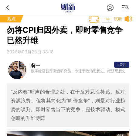
观点
试听
T中
勿将CPI归因外卖，即时零售竞争
已然升维
2026年03月28日 08:18
+关注
翁一
数字经济智库高级研究员，专注于政治思想史、经济思想史
“反内卷”呼声的合理之处，在于反对恶性补贴、反对
资源浪费。但将其简化为“叫停竞争”，则是对行业趋
势的误判。即时零售当下的竞争，是技术驱动、模式
创新的升维博弈
原图