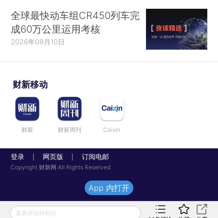
全球最快动车组CR450列车完
成60万公里运用考核
2026年08月10日
财新移动
财新
财新周刊
Caixin
登录
网页版
订阅电邮
|
|
Copyright 财新网 All Rights Reserved
App 内打开
发表评论得积分