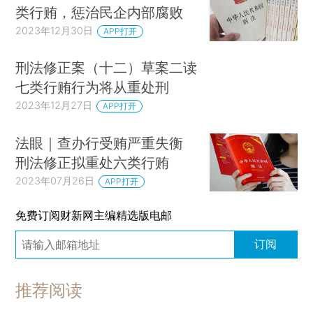
类行贿，惩治民企内部腐败
2023年12月30日
APP打开
刑法修正案（十二）草案二读
七类行贿行为将从重处刑
2023年12月27日
APP打开
法眼｜查办行受贿严重失衡
刑法修正拟重处六类行贿
2023年07月26日
APP打开
免费订阅财新网主编精选版电邮
订阅
推荐阅读