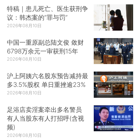
特稿｜患儿死亡、医生获刑争
议：韩杰案的“罪与罚”
2026年08月10日
中国一重原副总陆文俊 敛财
6798万余元一审获刑15年
2026年08月10日
沪上阿姨六名股东预告减持最
多3.5%股权 单日重挫逾23%
2026年08月10日
足浴店卖淫案牵出多名警员
有人当股东有人打招呼(含视
频)
2026年08月10日