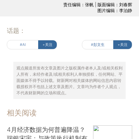
责任编辑：张帆 | 版面编辑：刘春辉
图片编辑：李泊静
话题：
#AI
+关注
#彭文生
+关注
观点频道所发布文章及图片之版权属作者本人及/或相关权利
人所有，未经作者及/或相关权利人单独授权，任何网站、平
面媒体不得予以转载。财新网对相关媒体的网站信息内容转
载授权并不包括上述文章及图片。文章均为作者个人观点，
不代表财新网的立场和观点。
相关阅读
4月经济数据为何普遍降温？
瑞银宋宇：与政策执行机制有