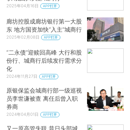
2025年04月16日
APP打开
廊坊控股成廊坊银行第一大股
东 地方国资加快“入主”城商行
2025年02月08日
APP打开
“二永债”迎赎回高峰 大行和股
份行、城商行后续发行需求分
化
2024年11月27日
APP打开
原银保监会城商行部一级巡视
员李世谦被查 离任后曾入职
券商
2024年04月01日
APP打开
又一原高管失联 昔日头部城