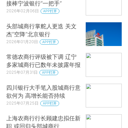
接棒宁波银行“一把手”
2026年02月06日
APP打开
头部城商行掌舵人更迭 关文
杰“空降”北京银行
2026年01月20日
APP打开
常德农商行评级被下调 辽宁
多家城商行已数年未披露年报
2025年07月31日
APP打开
四川银行大手笔入股城商行意
欲何为 高增长能否持续
2025年07月25日
APP打开
上海农商行行长顾建忠拟任新
职 或回归头部城商行