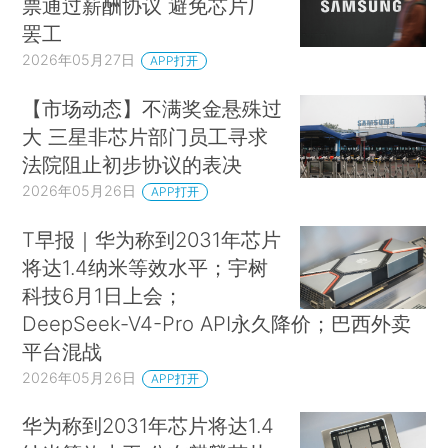
票通过薪酬协议 避免芯片厂
罢工
2026年05月27日
APP打开
【市场动态】不满奖金悬殊过
大 三星非芯片部门员工寻求
法院阻止初步协议的表决
2026年05月26日
APP打开
T早报｜华为称到2031年芯片
将达1.4纳米等效水平；宇树
科技6月1日上会；
DeepSeek-V4-Pro API永久降价；巴西外卖
平台混战
2026年05月26日
APP打开
华为称到2031年芯片将达1.4