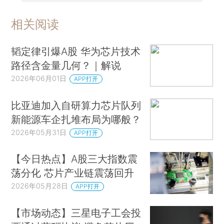
相关阅读
韬定律引爆A股 华为芯片技术
路径含金量几何？｜解说
2026年06月01日
APP打开
比亚迪加入自研算力芯片队列
新能源车企扎堆布局为哪般？
2026年05月31日
APP打开
【今日热点】A股三大指数震
荡分化 芯片产业链震荡回升
2026年05月28日
APP打开
【市场动态】三星电子工会投