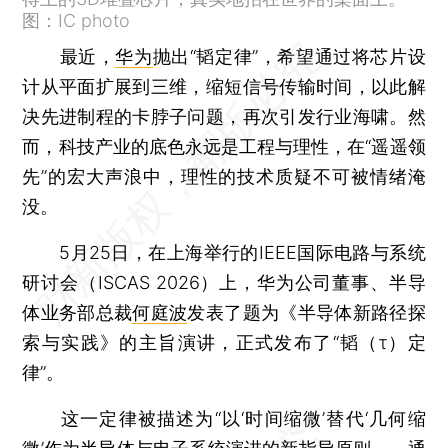
图：IC photo
最近，
华为
抛出“韬定律”，希望通过将芯片设
计从平面扩展到三维，缩短信号传输时间，以此解
决先进制程的卡脖子问题，再次引发行业海啸。然
而，科技产业的底色永远是工程与理性，在“遥遥领
先”的宏大声浪中，理性的技术质疑不可被情绪淹
没。
5月25日，在上海举行的IEEE国际电路与系统
研讨会（ISCAS 2026）上，华为公司董事、半导
体业务部总裁
何庭波
发表了题为《半导体新路径探
索与实践》的主旨演讲，正式发布了“韬（τ）定
律”。
这一定律被描述为“以‘时间缩微’替代‘几何缩