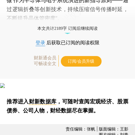
微’作为半导体与电子系统演进的新指导原则——通
过逻辑折叠等创新技术，持续压缩信号传播时延，
不断提升晶体管密度”。
本文共计2189字 订阅后继续阅读
登录
后获取已订阅的阅读权限
财新通会员
订阅/会员升级
可畅读全文
推荐进入
财新数据库
，可随时查阅宏观经济、股票
债券、公司人物，财经数据尽在掌握。
责任编辑：张帆 | 版面编辑：王影
图片编辑：刘青