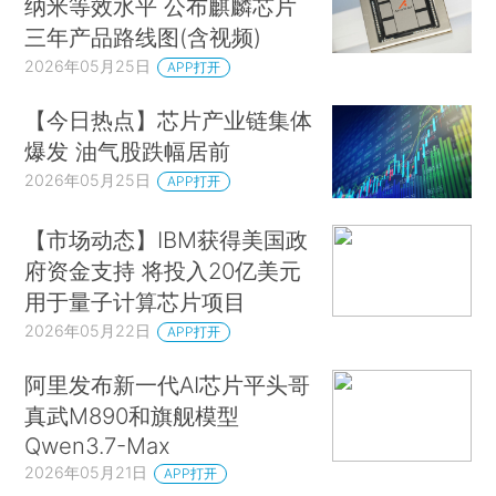
纳米等效水平 公布麒麟芯片
三年产品路线图(含视频)
2026年05月25日
APP打开
【今日热点】芯片产业链集体
爆发 油气股跌幅居前
2026年05月25日
APP打开
【市场动态】IBM获得美国政
府资金支持 将投入20亿美元
用于量子计算芯片项目
2026年05月22日
APP打开
阿里发布新一代AI芯片平头哥
真武M890和旗舰模型
Qwen3.7-Max
2026年05月21日
APP打开