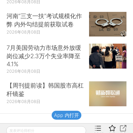
2026年08月08日
河南“三支一扶”考试规模化作
弊 内外勾结提前获取试卷
2026年08月08日
7月美国劳动力市场意外放缓
岗位减少2.3万个失业率降至
4.1%
2026年08月08日
【周刊提前读】韩国股市高杠
杆镜鉴
2026年08月08日
App 内打开
财新移动
发表评论得积分