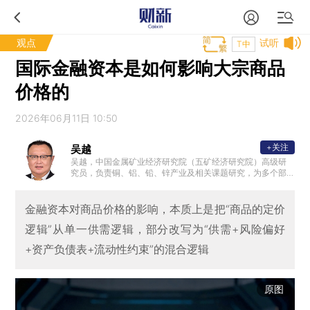
观点
试听
T中
国际金融资本是如何影响大宗商品
价格的
2026年06月11日 10:50
+关注
吴越
吴越，中国金属矿业经济研究院（五矿经济研究院）高级研
究员，负责铜、铝、铅、锌产业及相关课题研究，为多个部
委提供常态化技术支持服务，参与过多个国家部委相关重大
课题的研究。
金融资本对商品价格的影响，本质上是把“商品的定价
逻辑”从单一供需逻辑，部分改写为“供需+风险偏好
+资产负债表+流动性约束”的混合逻辑
原图