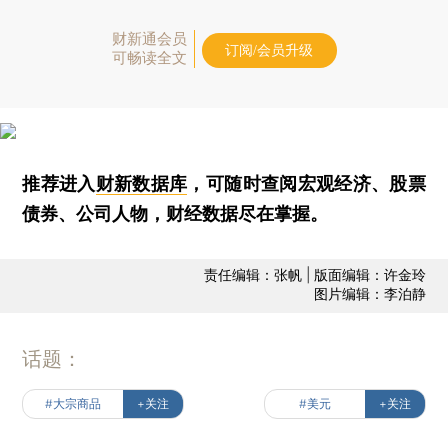
财新通会员
订阅/会员升级
可畅读全文
推荐进入
财新数据库
，可随时查阅宏观经济、股票
债券、公司人物，财经数据尽在掌握。
责任编辑：张帆 | 版面编辑：许金玲
图片编辑：李泊静
话题：
#大宗商品
+关注
#美元
+关注