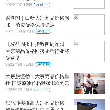
2023年07月19日
APP打开
财新闻｜白糖大宗商品价格飙
涨，消费价格保持稳定
2023年04月04日
APP打开
【权益周报】指数四周连阳
大宗商品价格回落哪些行业将
受益？
2022年06月28日
APP打开
大宗脱缰⑫：大宗商品价格重
挫 国际原油价格跌破100美元
2022年03月15日
APP打开
俄乌冲突推高大宗商品价格
如何影响全球和中国通胀？