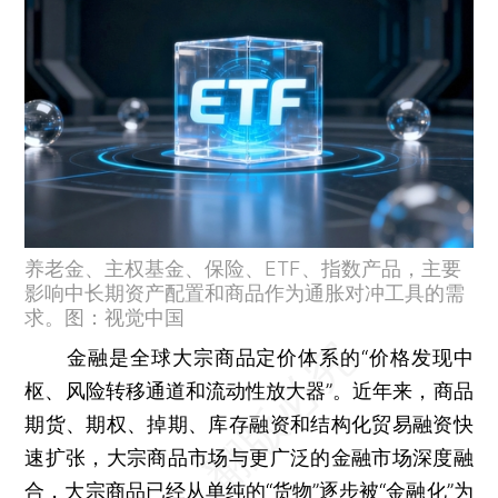
养老金、主权基金、保险、ETF、指数产品，主要
影响中长期资产配置和商品作为通胀对冲工具的需
求。图：视觉中国
金融是全球大宗商品定价体系的“价格发现中
枢、风险转移通道和流动性放大器”。近年来，商品
期货、期权、掉期、库存融资和结构化贸易融资快
速扩张，大宗商品市场与更广泛的金融市场深度融
合，大宗商品已经从单纯的“货物”逐步被“金融化”为