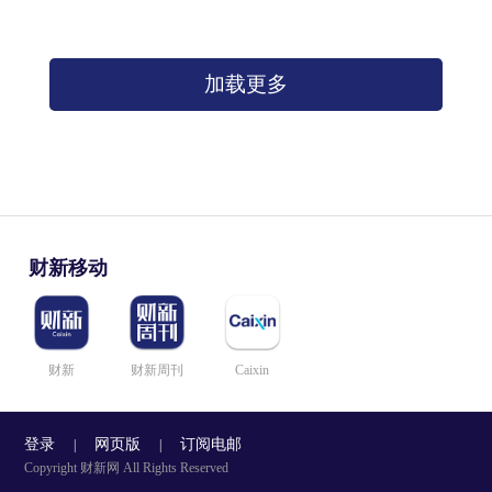
加载更多
财新移动
财新
财新周刊
Caixin
登录
网页版
订阅电邮
|
|
Copyright 财新网 All Rights Reserved