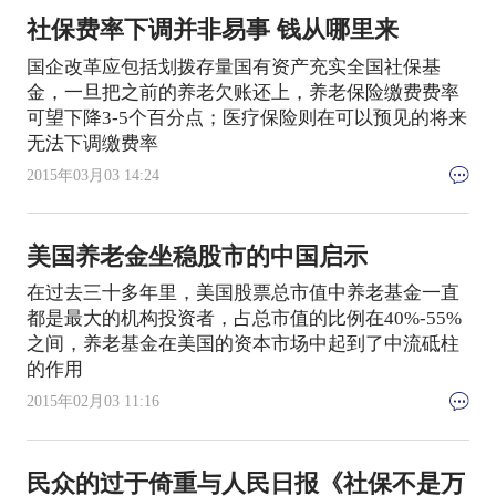
社保费率下调并非易事 钱从哪里来
国企改革应包括划拨存量国有资产充实全国社保基
金，一旦把之前的养老欠账还上，养老保险缴费费率
可望下降3-5个百分点；医疗保险则在可以预见的将来
无法下调缴费率
2015年03月03 14:24
美国养老金坐稳股市的中国启示
在过去三十多年里，美国股票总市值中养老基金一直
都是最大的机构投资者，占总市值的比例在40%-55%
之间，养老基金在美国的资本市场中起到了中流砥柱
的作用
2015年02月03 11:16
民众的过于倚重与人民日报《社保不是万