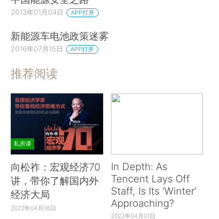
2013年01月04日
APP打开
新能源车电池政策迷雾
2016年07月15日
APP打开
推荐阅读
私房课
In Depth: As
向松祚：宏观经济70
Tencent Lays Off
讲，带你了解国内外
Staff, Is Its ‘Winter’
经济大局
Approaching?
2022年04月06日
2022年04月01日