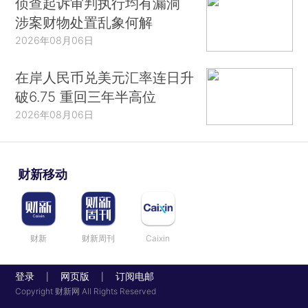
侦查起诉审判执行均有漏洞
涉案财物处置乱象何解
2026年08月06日
在岸人民币兑美元汇率连日升
破6.75 重回三年半高位
2026年08月06日
财新移动
财新
财新周刊
Caixin
登录
网页版
订阅电邮
|
|
Copyright 财新网 All Rights Reserved