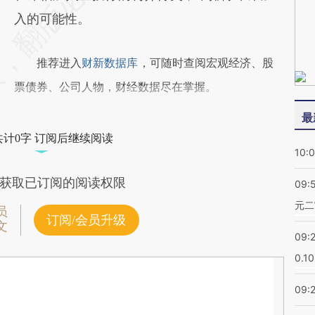
入的可能性。
推荐进入
财新数据库
，可随时查阅宏观经济、股
票债券、公司人物，财经数据尽在掌握。
最
共计0字 订阅后继续阅读
10:
获取已订阅的阅读权限
09:
元二
员
订阅/会员升级
文
09:
0.1
09: