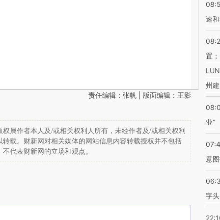
08:
速和
08:
置；
LU
州建
责任编辑：张帆 | 版面编辑：王影
08:
业”
权属作者本人及/或相关权利人所有，未经作者及/或相关权利
以转载。财新网对相关媒体的网站信息内容转载授权并不包括
07:
，不代表财新网的立场和观点。
意图
06:
字头
22:1