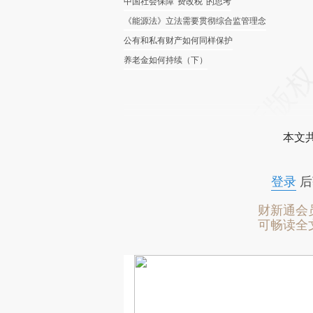
中国社会保障“费改税”的思考
《能源法》立法需要贯彻综合监管理念
公有和私有财产如何同样保护
养老金如何持续（下）
本文
登录
后
财新通会
可畅读全