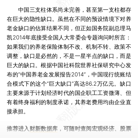
中国三支柱体系尚未完善，甚至第一支柱都存
在巨大的隐性缺口。虽然在不同的预设情境下对养
老金缺口的估算结果不同，但正如国务院副总理马
凯2014年底接受全国人大常委会专题询问时所言：
如果我们的养老保险体制不改、机制不转、政策不
调整，缺口是必然的，不是一星半点的缺口，而是
巨大的缺口。根据中国社科院世界社保研究中心发
布的“中国养老金发展报告2014”，中国现行统账结
合模式下的这个“巨大缺口”高达86.2万亿元。缺口
主要来源于计划经济时代的国企职工工资微薄、但
有着终身福利的制度承诺，其养老费用均由企业直
接承担。
推荐进入
财新数据库
，可随时查阅宏观经济、股票
债券、公司人物，财经数据尽在掌握。