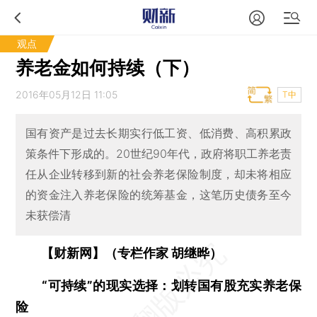
观点
养老金如何持续（下）
2016年05月12日 11:05
T中
国有资产是过去长期实行低工资、低消费、高积累政
策条件下形成的。20世纪90年代，政府将职工养老责
任从企业转移到新的社会养老保险制度，却未将相应
的资金注入养老保险的统筹基金，这笔历史债务至今
未获偿清
【财新网】（专栏作家 胡继晔）
“可持续”的现实选择：划转国有股充实养老保
险