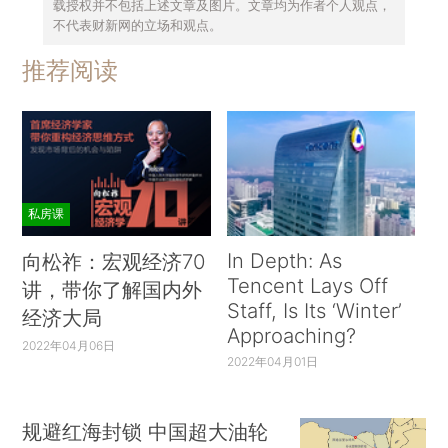
载授权并不包括上述文章及图片。文章均为作者个人观点，
不代表财新网的立场和观点。
推荐阅读
私房课
In Depth: As
向松祚：宏观经济70
Tencent Lays Off
讲，带你了解国内外
Staff, Is Its ‘Winter’
经济大局
Approaching?
2022年04月06日
2022年04月01日
规避红海封锁 中国超大油轮