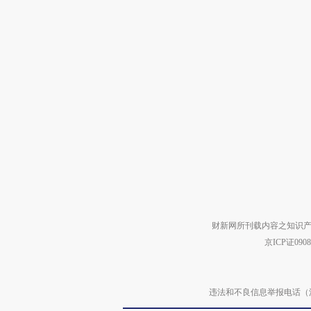
财新网所刊载内容之知识产
京ICP证090
违法和不良信息举报电话（涉网络暴