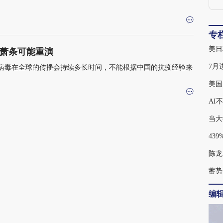
专
美日
济萧条可能重演
病毒在全球的传播会持续多长时间，不能根据中国的抗疫经验来
美国
AI
当大
陈龙
蓄势
编