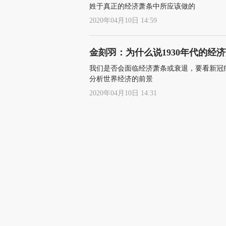
姓于真正的经济萧条中所应该做的
2020年04月10日 14:59
金刻羽：为什么说1930年代的经
我们是否会面临经济萧条或衰退，要看新冠
分析世界经济的前景
2020年04月10日 14:31