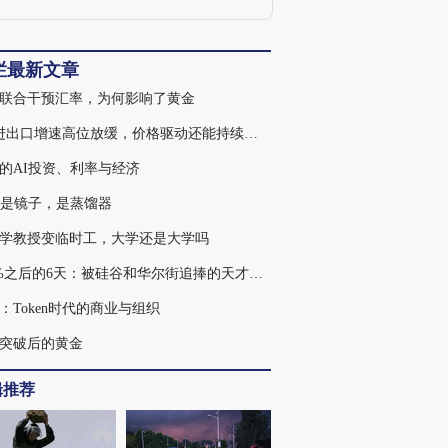
栏最新文章
联合干预汇率，为何影响了黄金
7月进出口增速高位放缓，价格驱动还能持续多久
的AI投资、利率与经济
不是镜子，是蒸馏器
学教授变临时工，大学还是大学吗
439%之后的6天：被硅谷和华尔街追捧的天才，为何走入杠杆误区
：Token时代的商业与组织
突破后的黄金
辑推荐