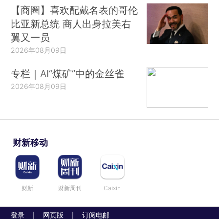
【商圈】喜欢配戴名表的哥伦
比亚新总统 商人出身拉美右
翼又一员
2026年08月09日
专栏｜AI“煤矿”中的金丝雀
2026年08月09日
财新移动
财新
财新周刊
Caixin
登录
网页版
订阅电邮
|
|