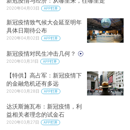
新冠疫情与经济：从哪里来，往哪里走
2020年04月03日
APP打开
新冠疫情致气候大会延至明年
具体日期待公布
2020年04月02日
APP打开
新冠疫情对民生冲击几何？
2020年03月31日
APP打开
【特供】高占军：新冠疫情下
的金融危机还有多远
2020年03月28日
APP打开
达沃斯施瓦布：新冠疫情，利
益相关者理念的试金石
2020年03月27日
APP打开