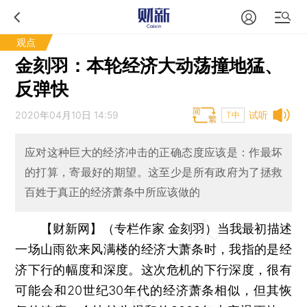
观点
金刻羽：本轮经济大动荡撞地猛、
反弹快
2020年04月10日 14:59
试听
T中
应对这种巨大的经济冲击的正确态度应该是：作最坏
的打算，寄最好的期望。这至少是所有政府为了拯救
百姓于真正的经济萧条中所应该做的
【财新网】（专栏作家 金刻羽）
当我最初描述
一场山雨欲来风满楼的经济大萧条时，我指的是经
济下行的幅度和深度。这次危机的下行深度，很有
可能会和20世纪30年代的经济萧条相似，但其恢