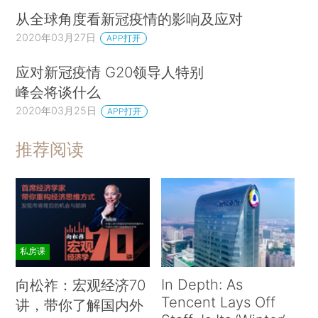
从全球角度看新冠疫情的影响及应对
2020年03月27日
APP打开
应对新冠疫情 G20领导人特别
峰会将谈什么
2020年03月25日
APP打开
推荐阅读
私房课
In Depth: As
向松祚：宏观经济70
Tencent Lays Off
讲，带你了解国内外