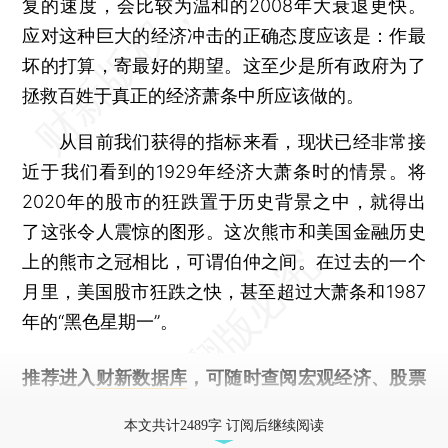
复的速度，会比较为温和的2008年大衰退更快。
应对这种巨大的经济冲击的正确态度应该是：作最
坏的打算，寄最好的期望。这至少是所有政府为了
拯救百姓于真正的经济萧条中所应该做的。
从目前我们获得的指标来看，现状已经非常接
近于我们看到的1929年经济大萧条时的情景。将
2020年的股市的狂跌置于历史背景之中，就得出
了这张令人震惊的图形。这次熊市和美国金融历史
上的熊市之冠相比，可谓伯仲之间。在过去的一个
月里，美国股市狂跌之快，甚至超过大萧条和1987
年的“黑色星期一”。
推荐进入
财新数据库
，可随时查阅宏观经济、股票
债券、公司人物，财经数据尽在掌握。
本文共计2489字 订阅后继续阅读