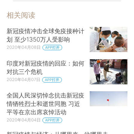
相关阅读
新冠疫情冲击全球免疫接种计
划 至少1350万人受影响
2020年04月08日
APP打开
印度对新冠疫情的回应：如何
对抗三个危机
2020年04月07日
APP打开
全国人民深切悼念抗击新冠疫
情牺牲烈士和逝世同胞 习近
平等在京出席哀悼活动
2020年04月04日
APP打开