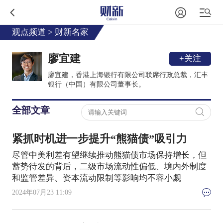
观点频道
>
财新名家
廖宜建
+关注
廖宜建，香港上海银行有限公司联席行政总裁，汇丰
银行（中国）有限公司董事长。
全部文章
紧抓时机进一步提升“熊猫债”吸引力
尽管中美利差有望继续推动熊猫债市场保持增长，但
蓄势待发的背后，二级市场流动性偏低、境内外制度
和监管差异、资本流动限制等影响均不容小觑
2024年07月23 11:09