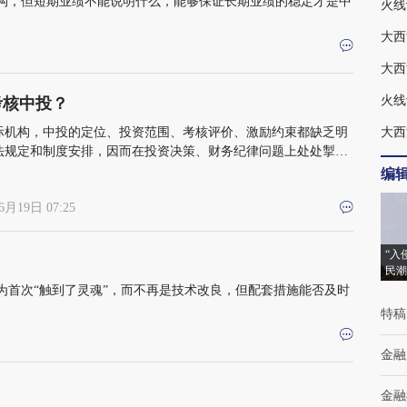
构，但短期业绩不能说明什么，能够保证长期业绩的稳定才是中
大西
考核中投？
际机构，中投的定位、投资范围、考核评价、激励约束都缺乏明
大西
法规定和制度安排，因而在投资决策、财务纪律问题上处处掣
受指摘，并不奇怪
编
6月19日 07:25
“入
民潮
为首次“触到了灵魂”，而不再是技术改良，但配套措施能否及时
特稿
金融
金融