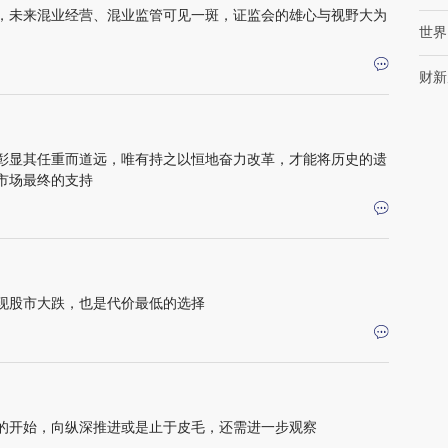
，未来混业经营、混业监管可见一斑，证监会的雄心与视野大为
世界
财新
彰显其任重而道远，唯有持之以恒地奋力改革，才能将历史的遗
市场最终的支持
现股市大跌，也是代价最低的选择
的开始，向纵深推进或是止于皮毛，还需进一步观察