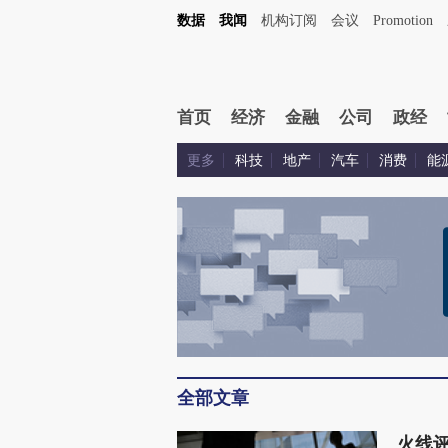
数据
我闻
机构订阅
会议
Promotion
首页
经济
金融
公司
政经
更多
科技
地产
汽车
消费
能
全部文章
火线