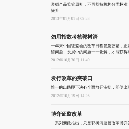
遵循产品监管原则，不再坚持机构分类标准
提升
2013年01月01日 09:28
勿用指数考核郭树清
一年来中国证监会的改革日程管急弦繁，正
留问题、发展中的问题一一化解，才能获得
2012年10月30日 11:49
发行改革的突破口
惟一的出路即下决心全面放开审批，即便出
2012年10月19日 14:26
博弈证监改革
一系列新政推出，只是郭树清监管改革博弈