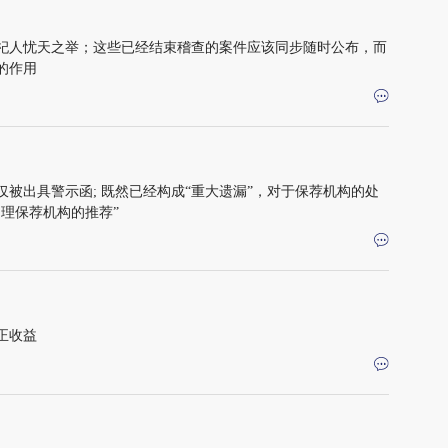
杞人忧天之举；这些已经结束稽查的案件应该同步随时公布，而
的作用
被出具警示函; 既然已经构成“重大遗漏”，对于保荐机构的处
理保荐机构的推荐”
正收益