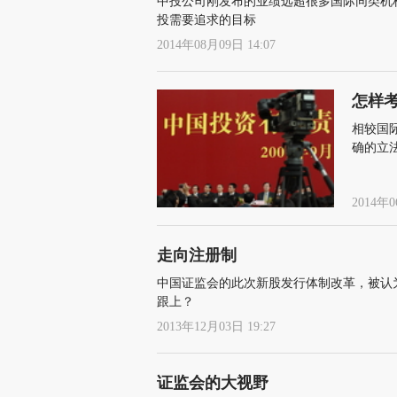
中投公司刚发布的业绩远超很多国际同类机
投需要追求的目标
2014年08月09日 14:07
怎样
相较国
确的立
肘，备
2014年0
走向注册制
中国证监会的此次新股发行体制改革，被认
跟上？
2013年12月03日 19:27
证监会的大视野