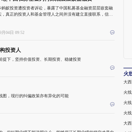
本蚂蚁投资遭投资者诉讼，暴露了中国私募基金融资层层嵌套融
实，真正的投资人和基金管理人之间并没有建立直接联系，信义
无从谈起。种种乱象，都在拷问现行私募市场监管逻辑是否出了
9月04日 09:52
构投资人
前提下，坚持价值投资、长期投资、稳健投资
火
大西
线图，现行的纠偏政策亦有异化的可能
大西