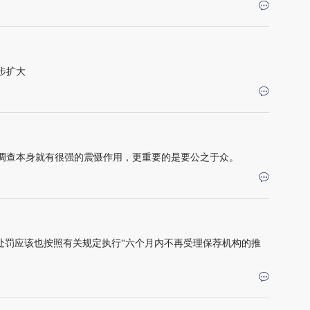
步扩大
调查本身就有很强的震慑作用，更重要的是要公之于众。
处罚应该也按照有关规定执行“六个月内不再受理保荐机构的推