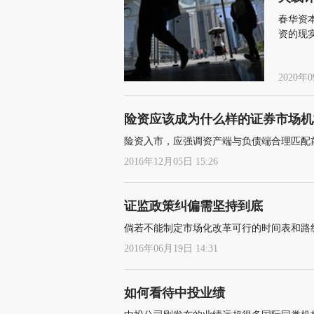
春华资
资的现
义务也
问题
2020年0
险资应该成为什么样的证券市场机
险资入市，应强调资产端与负债端合理匹配
2016年12月05日 15:26
证监政策纠偏需坚持到底
倘若不能制定市场化改革可行的时间表和路
2016年06月19日 14:31
如何看待中投业绩