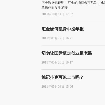
历史数据也证明，汇金的增持救市活动，成
单操作而发生逆转
2011年10月11日 12:07
汇金缘何隐身中投年报
2011年07月27日 16:21
切勿让国际板走创业板老路
2011年05月26日 10:17
姚记扑克可以上市吗？
2011年05月04日 15:06