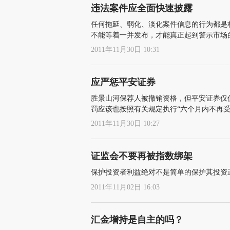
违法案件应全面快速披露
任何拖延、弱化、淡化案件信息的行为都是
不能等着一并发布，才能真正起到警示市场
2011年11月30日 10:31
应严惩平安证券
胜景山河保荐人被撤销资格，但平安证券仅仅
罚应该也按照有关规定执行“六个月内不再受
2011年11月30日 10:27
证监会不要再被指数绑架
保护投资者利益绝对不是简单的保护其投资
2011年11月02日 16:03
汇金增持是自主的吗？