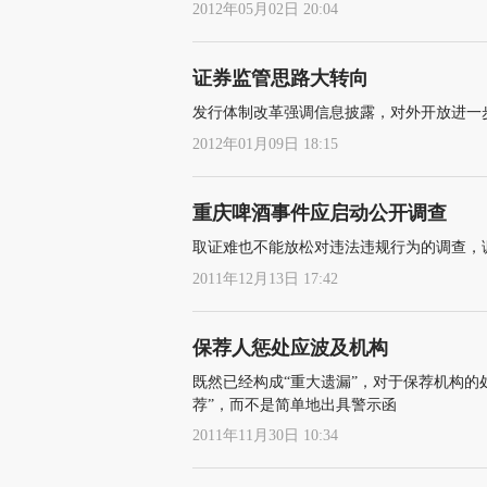
2012年05月02日 20:04
证券监管思路大转向
发行体制改革强调信息披露，对外开放进一
2012年01月09日 18:15
重庆啤酒事件应启动公开调查
取证难也不能放松对违法违规行为的调查，
2011年12月13日 17:42
保荐人惩处应波及机构
既然已经构成“重大遗漏”，对于保荐机构的
荐”，而不是简单地出具警示函
2011年11月30日 10:34