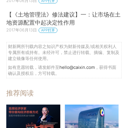
2017年06月13日
APP打开
【《土地管理法》修法建议】一：让市场在土
地资源配置中起决定性作用
2017年06月13日
APP打开
财新网所刊载内容之知识产权为财新传媒及/或相关权利人
专属所有或持有。未经许可，禁止进行转载、摘编、复制及
建立镜像等任何使用。
如有意愿转载，请发邮件至
hello@caixin.com
，获得书面
确认及授权后，方可转载。
推荐阅读