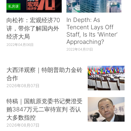
私房课
In Depth: As
向松祚：宏观经济70
Tencent Lays Off
讲，带你了解国内外
Staff, Is Its ‘Winter’
经济大局
Approaching?
2022年04月06日
2022年04月01日
大西洋观察｜特朗普助力金砖
合作
2026年08月07日
特稿｜国航原党委书记樊澄受
贿3847万元二审待宣判 否认
大多数指控
2026年08月07日