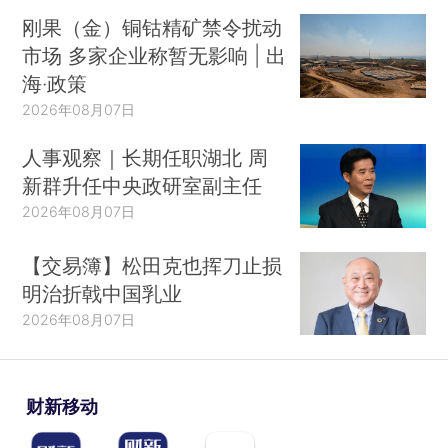
刚果（金）铜钴精矿禁令扰动
市场 多家企业称暂无影响 | 出
海·政策
2026年08月07日
人事观察｜长期任职湖北 周
新群升任中央政研室副主任
2026年08月07日
【交易簿】松田克也挥刀止损
明治折戟中国乳业
2026年08月07日
财新移动