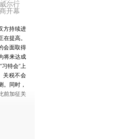
威尔行
商开幕
双方持续进
正在提高。
的会面取得
为将来达成
习特会”上
、关税不会
测。同时，
此前加征关