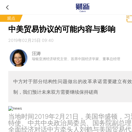
观点
中美贸易协议的可能内容与影响
2019年02月25日 09:40
汪涛
瑞银亚洲经济研究主管、首席中国经济学家、董事总经理
中方对于部分结构性问题做出的改革承诺需要建立有
制，我们预计未来双方需要继续保持磋商
当地时间2019年2月21日，美国华盛顿，
特使、中共中央政治局委员、国务院副总理
全面经济对话中方牵头人刘鹤与美国贸易代