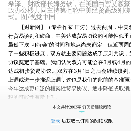
希泽、财政部长姆努钦，在美国白宫艾森豪
政办公楼共同主持第七轮中美经贸高级别磋
式。图/视觉中国
【财新网】（专栏作家 汪涛）
过去两周，中美
行贸易谈判和磋商，中美达成贸易协议的可能性似乎
虽然下次“习特会”的时间和地点尚未商定，但近两周
了一些积极进展，双方就主要问题达成了原则共识，
协议奠定了基础。我们认为双方可能会在3月或4月的“
达成初步贸易协议。双方在3月1日之后会继续谈判
上调或进一步推迟上调，这也是我们的此前的基准预
今年达成更广泛的框架性贸易协议、逐步降低或取消
税的可能性有所上升。
本文共计2803字 订阅后继续阅读
登录
后获取已订阅的阅读权限