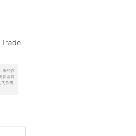
 Trade
，未经作
财新网对
均为作者