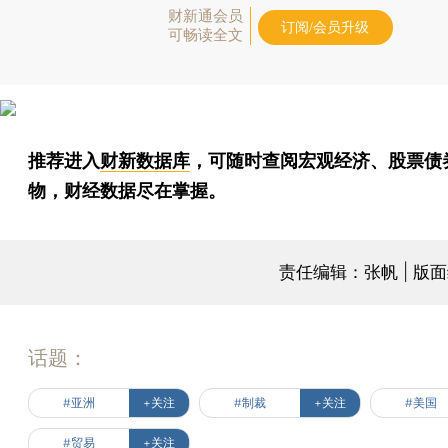
财新通会员
订阅/会员升级
可畅读全文
推荐进入
财新数据库
，可随时查阅宏观经济、股票债
物，财经数据尽在掌握。
责任编辑：张帆 | 版
话题：
#亚洲
+关注
#制裁
+关注
#美国
#贸易
+关注