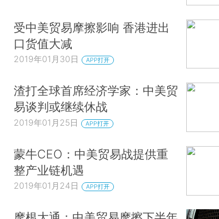
受中美贸易摩擦影响 香港进出
口货值大减
2019年01月30日
APP打开
渣打全球首席经济学家：中美贸
易谈判或继续休战
2019年01月25日
APP打开
蒙牛CEO：中美贸易战提供重
整产业链机遇
2019年01月24日
APP打开
摩根大通：中美贸易摩擦下半年