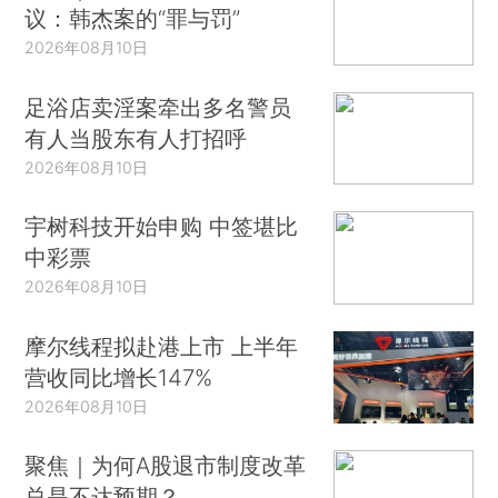
议：韩杰案的“罪与罚”
2026年08月10日
足浴店卖淫案牵出多名警员
有人当股东有人打招呼
2026年08月10日
宇树科技开始申购 中签堪比
中彩票
2026年08月10日
摩尔线程拟赴港上市 上半年
营收同比增长147%
2026年08月10日
聚焦｜为何A股退市制度改革
总是不达预期？