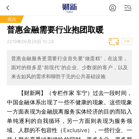
观点
普惠金融需要行业抱团取暖
2019年06月26日 10:28
T中
普惠金融服务更需要行业首先要“做蛋糕”，在这里，
面对的很多是“前现代”的企业、少数据的客户，以及
来去如风的需求和聊胜于无的公共基础设施
【财新网】（专栏作家 车宁）
过去一段时间，
中国金融体系出现了一些不健康的现象。这些现象
一方面表现为金融脱离服务实体经济的目的而陷入
单纯逐利的自我循环，另一方面则表现为服务领
域、人群的不包容性（Exclusive），一些行业、一