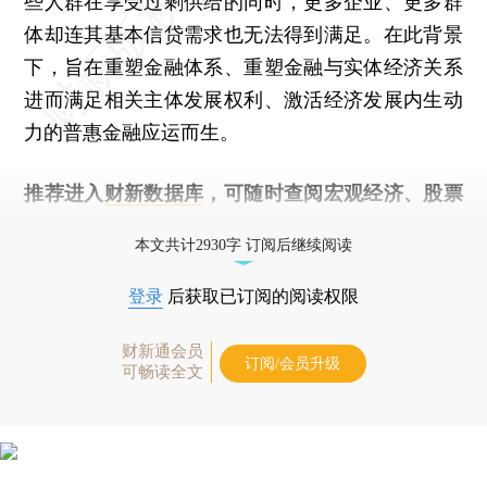
些人群在享受过剩供给的同时，更多企业、更多群
体却连其基本信贷需求也无法得到满足。在此背景
下，旨在重塑金融体系、重塑金融与实体经济关系
进而满足相关主体发展权利、激活经济发展内生动
力的普惠金融应运而生。
推荐进入
财新数据库
，可随时查阅宏观经济、股票
债券、公司人物，财经数据尽在掌握。
本文共计2930字 订阅后继续阅读
登录
后获取已订阅的阅读权限
财新通会员
订阅/会员升级
可畅读全文