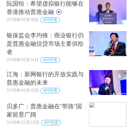
阮国恒：希望虚拟银行能够在
香港推动普惠金融
2019年06月18日
APP打开
银保监会李均锋：商业银行仍
是普惠金融信贷市场主要供给
者
2019年06月14日
APP打开
江海：新网银行的开放实践与
普惠金融的未来
2019年06月10日
APP打开
贝多广：普惠金融在“带路”国
家前景广阔
2019年05月29日
APP打开