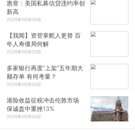
惠誉：美国私募信贷违约率创
新高
2026年08月06日
【我闻】资管掌舵人更替 百
年人寿僵局何解
2026年08月05日
多家银行再度“上架”五年期大
额存单 有何考量？
2026年08月06日
港险收益征税冲击伦敦市场
保诚盘中重挫13%
2026年08月06日