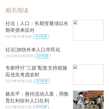
相关阅读
社论｜人口：长期变量须以长
期举措来应对
2021年05月15日
APP打开
社论|加快外来人口市民化
2020年08月29日
APP打开
专家呼吁“三孩”配套支持措施
应优先考虑农村
2021年06月02日
APP打开
杨东平：善待流动儿童，用教
育红利弥补人口红利
2021年06月01日
APP打开