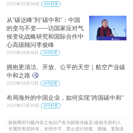
2021年05月06日
APP打开
从“碳达峰”到“碳中和”：中国
的变与不变——访国家应对气
候变化战略研究和国际合作中
心高级顾问李俊峰
2021年08月16日
APP打开
拥抱更清洁、开放、公平的天空｜航空产业碳
中和之路
2021年08月13日
APP打开
布局海外的中国企业，如何实现“跨国碳中和”
2021年07月30日
APP打开
财新网所刊载内容之知识产权为财新传媒及/或相关权利人
专属所有或持有。未经许可，禁止进行转载、摘编、复制及