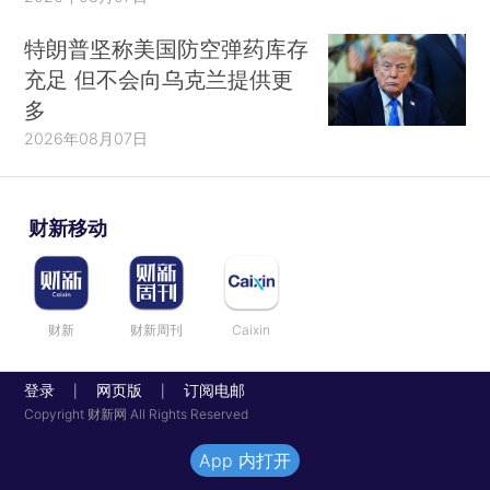
特朗普坚称美国防空弹药库存
充足 但不会向乌克兰提供更
多
2026年08月07日
财新移动
财新
财新周刊
Caixin
登录
网页版
订阅电邮
|
|
Copyright 财新网 All Rights Reserved
App 内打开