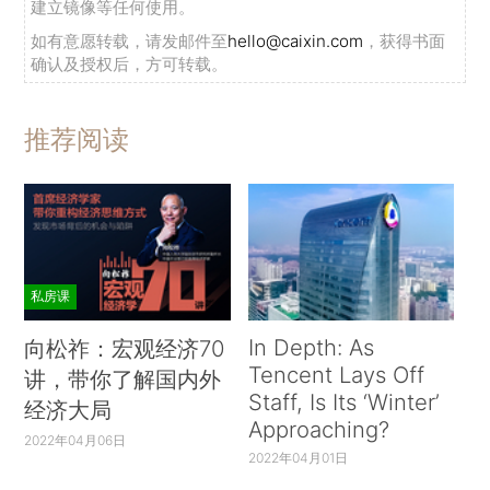
建立镜像等任何使用。
如有意愿转载，请发邮件至
hello@caixin.com
，获得书面
确认及授权后，方可转载。
推荐阅读
私房课
In Depth: As
向松祚：宏观经济70
Tencent Lays Off
讲，带你了解国内外
Staff, Is Its ‘Winter’
经济大局
Approaching?
2022年04月06日
2022年04月01日