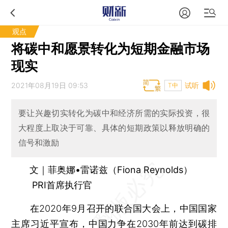
观点
将碳中和愿景转化为短期金融市场
现实
2021年08月19日 09:53
试听
T中
要让兴趣切实转化为碳中和经济所需的实际投资，很
大程度上取决于可靠、具体的短期政策以释放明确的
信号和激励
文｜菲奥娜•雷诺兹（Fiona Reynolds）
PRI首席执行官
在2020年9月召开的联合国大会上，中国国家
主席习近平宣布，中国力争在2030年前达到碳排