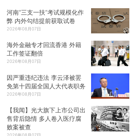
河南“三支一扶”考试规模化作
弊 内外勾结提前获取试卷
2026年08月07日
海外金融专才回流香港 外籍
工作签证翻倍
2026年08月07日
因严重违纪违法 李云泽被罢
免第十四届全国人大代表职务
2026年08月07日
【我闻】光大旗下上市公司出
售背后隐情 多人卷入医疗腐
败案被查
2026年08月07日