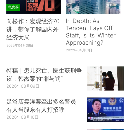
私房课
In Depth: As
向松祚：宏观经济70
Tencent Lays Off
讲，带你了解国内外
Staff, Is Its ‘Winter’
经济大局
Approaching?
2022年04月06日
2022年04月01日
特稿｜患儿死亡、医生获刑争
议：韩杰案的“罪与罚”
2026年08月09日
足浴店卖淫案牵出多名警员
有人当股东有人打招呼
2026年08月10日