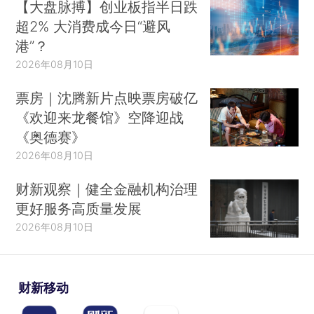
【大盘脉搏】创业板指半日跌
超2% 大消费成今日“避风
港”？
2026年08月10日
票房｜沈腾新片点映票房破亿
《欢迎来龙餐馆》空降迎战
《奥德赛》
2026年08月10日
财新观察｜健全金融机构治理
更好服务高质量发展
2026年08月10日
财新移动