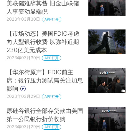
美联储难辞其咎 旧金山联储
人事变动显端倪
2023年03月30日
APP打开
【市场动态】美国FDIC考虑
向大型银行收费 以弥补近期
230亿美元成本
2023年03月30日
APP打开
【华尔街原声】FDIC前主
席：银行压力测试需关注加息
影响
2023年03月29日
APP打开
原硅谷银行全部存贷款由美国
第一公民银行折价收购
2023年03月29日
APP打开