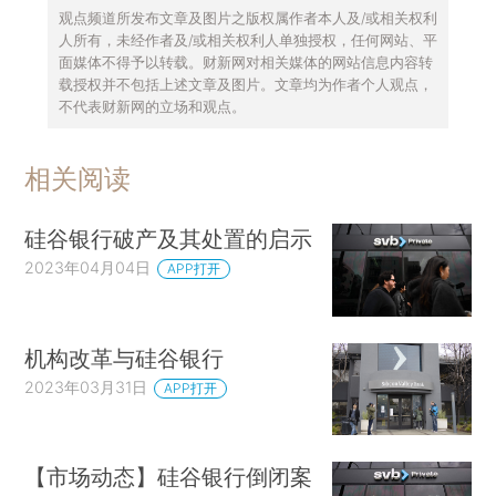
观点频道所发布文章及图片之版权属作者本人及/或相关权利
人所有，未经作者及/或相关权利人单独授权，任何网站、平
面媒体不得予以转载。财新网对相关媒体的网站信息内容转
载授权并不包括上述文章及图片。文章均为作者个人观点，
不代表财新网的立场和观点。
相关阅读
硅谷银行破产及其处置的启示
2023年04月04日
APP打开
机构改革与硅谷银行
2023年03月31日
APP打开
【市场动态】硅谷银行倒闭案