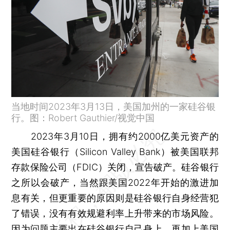
当地时间2023年3月13日，美国加州的一家硅谷银
行。图：Robert Gauthier/视觉中国
2023年3月10日，拥有约2000亿美元资产的
美国硅谷银行（Silicon Valley Bank）被美国联邦
存款保险公司（FDIC）关闭，宣告破产。硅谷银行
之所以会破产，当然跟美国2022年开始的激进加
息有关，但更重要的原因则是硅谷银行自身经营犯
了错误，没有有效规避利率上升带来的市场风险。
因为问题主要出在硅谷银行自己身上，再加上美国