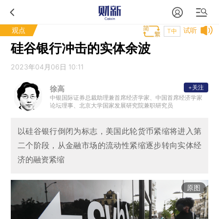
观点
试听
T中
硅谷银行冲击的实体余波
2023年04月06日 10:11
+关注
徐高
中银国际证券总裁助理兼首席经济学家、中国首席经济学家
论坛理事、北京大学国家发展研究院兼职研究员
以硅谷银行倒闭为标志，美国此轮货币紧缩将进入第
二个阶段，从金融市场的流动性紧缩逐步转向实体经
济的融资紧缩
原图