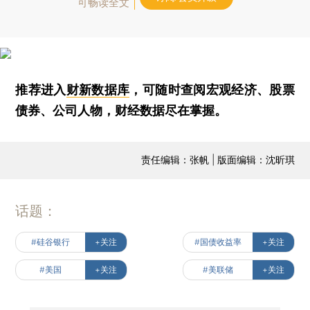
可畅读全文
推荐进入
财新数据库
，可随时查阅宏观经济、股票
债券、公司人物，财经数据尽在掌握。
责任编辑：张帆 | 版面编辑：沈昕琪
话题：
#硅谷银行
+关注
#国债收益率
+关注
#美国
+关注
#美联储
+关注