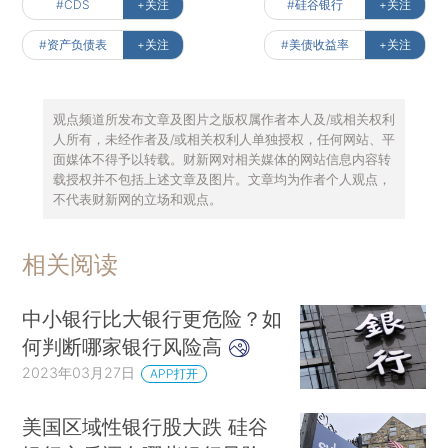
#CDS
+关注
#硅谷银行
+关注
#资产负债表
+关注
#美债收益率
+关注
观点频道所发布文章及图片之版权属作者本人及/或相关权利
人所有，未经作者及/或相关权利人单独授权，任何网站、平
面媒体不得予以转载。财新网对相关媒体的网站信息内容转
载授权并不包括上述文章及图片。文章均为作者个人观点，
不代表财新网的立场和观点。
相关阅读
中小银行比大银行更危险？如
何判断哪家银行风险高
2023年03月27日
APP打开
美国区域性银行股大跌 硅谷