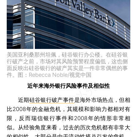
美国亚利桑那州坦佩，硅谷银行办公楼。在硅谷银
行破产之前，市场对其风险预警程度偏低，这也侧
面反映出硅谷银行的破产其实是一件非常偶然的事
件。图：Rebecca Noble/视觉中国
近年来海外银行风险事件及相似性
近期
硅谷银行破产事件
是海外市场热点，但相
比2008年的金融危机，其规模和影响力都相对有
限，反而瑞信银行事件和2008年的情形非常相
似。从经验角度来看，过去的历次危机都有非常大
的相似性，大部分是由于流动性挤兑引发的危机。