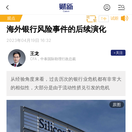
观点
试听
T中
海外银行风险事件的后续演化
2023年04月19日 16:32
+关注
王龙
CFA，中泰国际助理行政总裁
从经验角度来看，过去历次的银行业危机都有非常大
的相似性，大部分是由于流动性挤兑引发的危机
原图