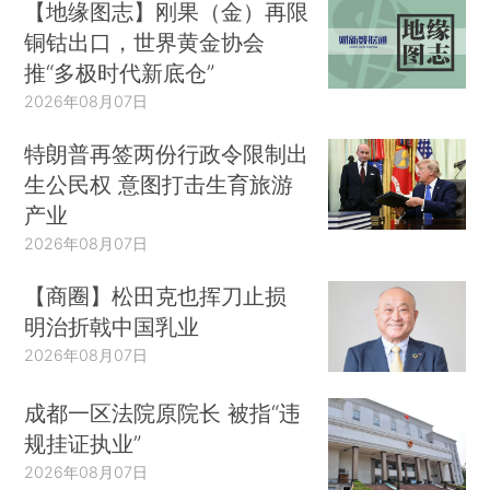
【地缘图志】刚果（金）再限
铜钴出口，世界黄金协会
推“多极时代新底仓”
2026年08月07日
特朗普再签两份行政令限制出
生公民权 意图打击生育旅游
产业
2026年08月07日
【商圈】松田克也挥刀止损
明治折戟中国乳业
2026年08月07日
成都一区法院原院长 被指“违
规挂证执业”
2026年08月07日