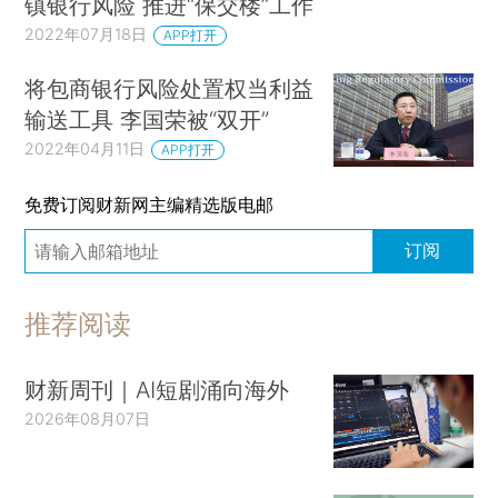
镇银行风险 推进“保交楼”工作
2022年07月18日
APP打开
将包商银行风险处置权当利益
输送工具 李国荣被“双开”
2022年04月11日
APP打开
免费订阅财新网主编精选版电邮
订阅
推荐阅读
财新周刊｜AI短剧涌向海外
2026年08月07日