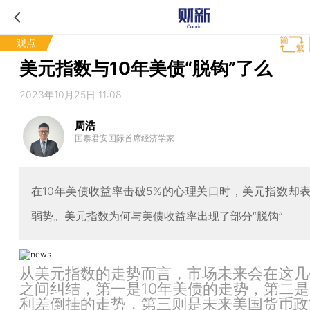
观点
美元指数与10年美债“脱钩”了么
2023年10月25日 11:08
周浩
国泰君安国际首席经济学家
在10年美债收益率击破5%的心理关口时，美元指数却
弱势。美元指数为何与美债收益率出现了部分“脱钩”
从美元指数的走势而言，市场未来会在这几
之间纠结，第一是10年美债的走势，第二是2
利差倒挂的走势，第三则是未来美国货币政