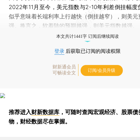
2022年11月至今，美元指数与2-10年利差倒挂幅
似乎意味着长端利率上行越快（倒挂越窄），则美元
强。换言之，软着陆的预期越强，则美元指数越强。
本文共计1441字 订阅后继续阅读
登录
后获取已订阅的阅读权限
财新通会员
订阅/会员升级
可畅读全文
推荐进入
财新数据库
，可随时查阅宏观经济、股票债
物，财经数据尽在掌握。