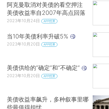
阿克曼取消对美债的看空押注
美债收益率自2007年高点回落
2023年10月24日
APP打开
当10年美债利率升破5%
2023年10月20日
APP打开
美债供给的“确定”和“不确定”
2023年10月20日
APP打开
美债收益率飙升，多种叙事里哪
些最值得担忧