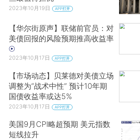
2023年10月19日
APP打开
【华尔街原声】联储前官员：对
美债回报的风险预期推高收益率
2023年10月17日
APP打开
【市场动态】贝莱德对美债立场
调整为“战术中性” 预计10年期
国债收益率或达5%
2023年10月17日
APP打开
美国9月CPI略超预期 美元指数
短线拉升