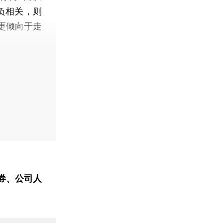
度负相关，则
更倾向于走
券、公司人