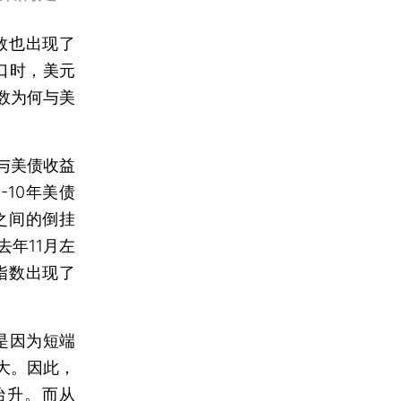
数也出现了
口时，美元
数为何与美
与美债收益
10年美债
之间的倒挂
年11月左
指数出现了
是因为短端
大。因此，
抬升。而从