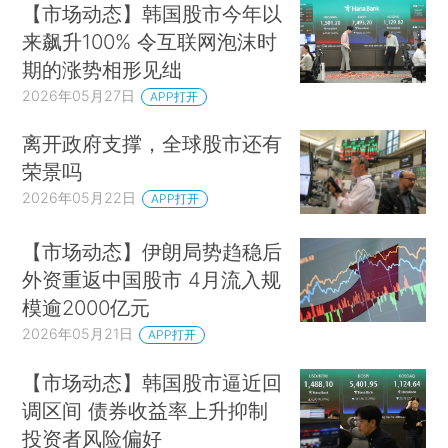
【市场动态】韩国股市今年以
来飙升100% 令互联网泡沫时
期的涨势相形见绌
2026年05月27日
APP打开
离开政府支撑，全球股市还有
荣景吗
2026年05月22日
APP打开
【市场动态】伊朗局势趋稳后
外资重返中国股市 4月流入规
模逾2000亿元
2026年05月21日
APP打开
【市场动态】韩国股市逼近回
调区间 债券收益率上升抑制
投资者风险偏好