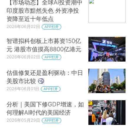
【市场动态】全球AI投资潮中
印度股市黯然失色 外资净投
资降至近十年低点
2026年06月02日
APP打开
智谱拟科创板上市募资150亿
元 港股市值摸高8800亿港元
2026年06月02日
APP打开
估值修复还是盈利驱动：中日
美股市比较
2026年06月01日
APP打开
分析｜美国下修GDP增速，如
何理解AI时代的美国经济
2026年05月29日
APP打开