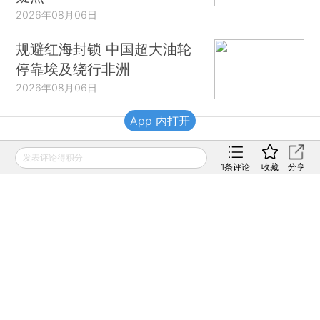
2026年08月06日
规避红海封锁 中国超大油轮
停靠埃及绕行非洲
2026年08月06日
App 内打开
财新移动
发表评论得积分
1
条评论
收藏
分享
财新
财新周刊
Caixin
登录
网页版
订阅电邮
|
|
Copyright 财新网 All Rights Reserved