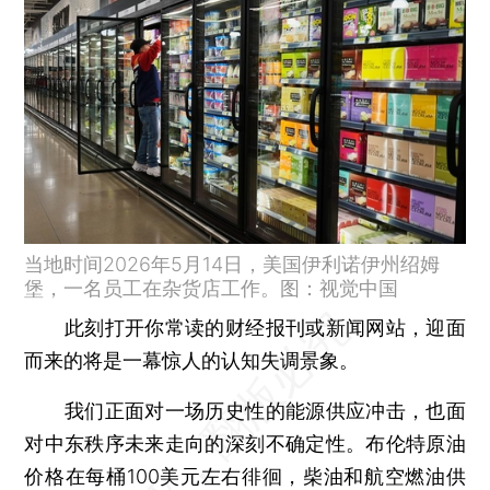
当地时间2026年5月14日，美国伊利诺伊州绍姆
堡，一名员工在杂货店工作。图：视觉中国
此刻打开你常读的财经报刊或新闻网站，迎面
而来的将是一幕惊人的认知失调景象。
我们正面对一场历史性的能源供应冲击，也面
对中东秩序未来走向的深刻不确定性。布伦特原油
价格在每桶100美元左右徘徊，柴油和航空燃油供