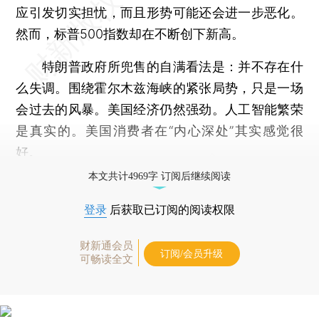
应引发切实担忧，而且形势可能还会进一步恶化。
然而，标普500指数却在不断创下新高。
特朗普政府所兜售的自满看法是：并不存在什
么失调。围绕霍尔木兹海峡的紧张局势，只是一场
会过去的风暴。美国经济仍然强劲。人工智能繁荣
是真实的。美国消费者在“内心深处”其实感觉很
好。
本文共计4969字 订阅后继续阅读
登录
后获取已订阅的阅读权限
财新通会员
订阅/会员升级
可畅读全文