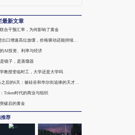
栏最新文章
联合干预汇率，为何影响了黄金
7月进出口增速高位放缓，价格驱动还能持续多久
的AI投资、利率与经济
不是镜子，是蒸馏器
学教授变临时工，大学还是大学吗
439%之后的6天：被硅谷和华尔街追捧的天才，为何走入杠杆误区
：Token时代的商业与组织
突破后的黄金
辑推荐