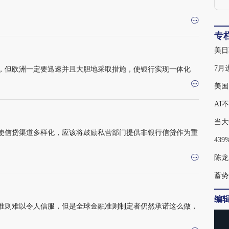
专
美日
，但欧洲一定要迅速并且大胆地采取措施，使银行实现一体化
美国
AI
当大
使信贷渠道多样化，应该将鼓励私营部门提供非银行信贷作为重
陈龙
蓄势
编
准则难以令人信服，但是全球金融准则制定者仍然承诺这么做，