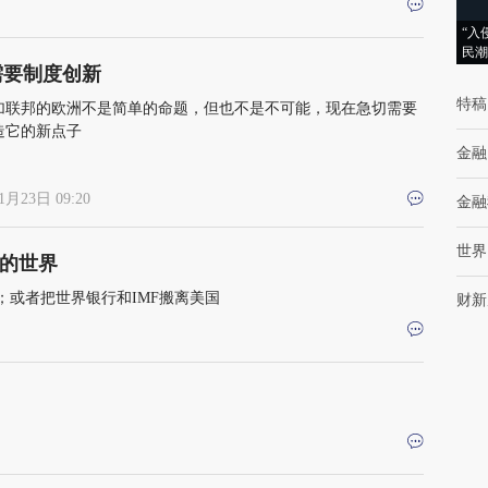
“入
民潮
需要制度创新
特稿
加联邦的欧洲不是简单的命题，但也不是不可能，现在急切需要
造它的新点子
金融
1月23日 09:20
金融
世界
的世界
或者把世界银行和IMF搬离美国
财新